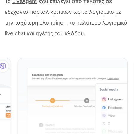
Το
LiveAgent
έχει επιλεγεί από πελάτες σε
εξέχοντα πορτάλ κριτικών ως το λογισμικό με
την ταχύτερη υλοποίηση, το καλύτερο λογισμικό
live chat και ηγέτης του κλάδου.