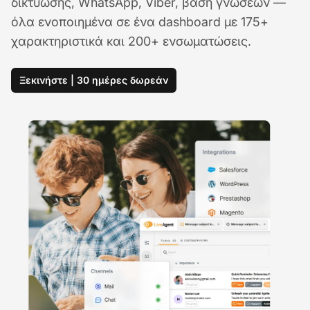
δικτύωσης, WhatsApp, Viber, βάση γνώσεων —
όλα ενοποιημένα σε ένα dashboard με 175+
χαρακτηριστικά και 200+ ενσωματώσεις.
Ξεκινήστε | 30 ημέρες δωρεάν