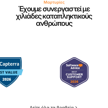
Μαρτυρίες
Έχουμε συνεργαστεί με
χιλιάδες καταπληκτικούς
ανθρώπους
Δείτε όλα τα βραβεία