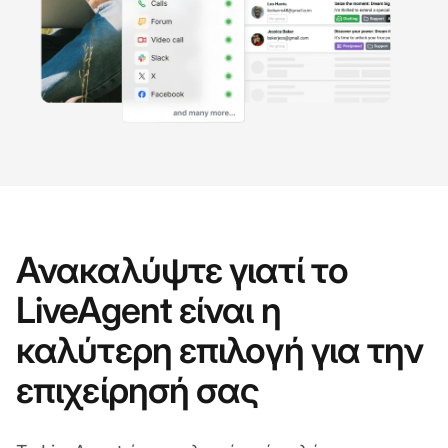
Ανακαλύψτε γιατί το
LiveAgent είναι η
καλύτερη επιλογή για την
επιχείρησή σας