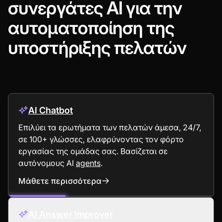
συνεργάτες AI για την
αυτοματοποίηση της
υποστήριξης πελατών
AI Chatbot
Επιλύει τα ερωτήματα των πελατών άμεσα, 24/7,
σε 100+ γλώσσες, ελαφρύνοντας τον φόρτο
εργασίας της ομάδας σας. Βασίζεται σε
αυτόνομους AI
agents
.
Μάθετε περισσότερα
: AI Chatbot
AI Answer Improver