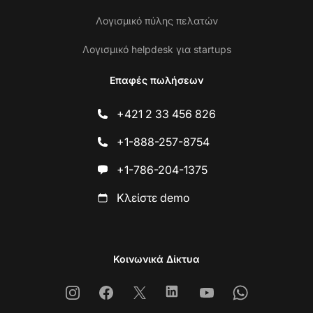
Λογισμικό πύλης πελατών
Λογισμικό helpdesk για startups
Επαφές πωλήσεων
+421 2 33 456 826
+1-888-257-8754
+1-786-204-1375
Κλείστε demo
Κοινωνικά Δίκτυα
Instagram
Facebook
X
Linkedin
Youtube
Whatsapp