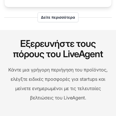
email (από 24h
80% σε 97%)
σε 6h)
Δείτε περισσότερα
Εξερευνήστε τους
πόρους του LiveAgent
Κάντε μια γρήγορη περιήγηση του προϊόντος,
ελέγξτε ειδικές προσφορές για startups και
μείνετε ενημερωμένοι με τις τελευταίες
βελτιώσεις του LiveAgent.