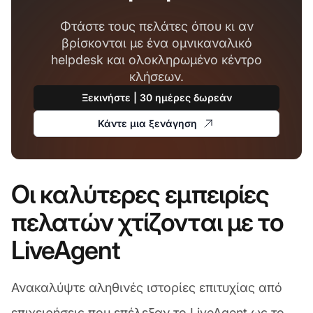
Φτάστε τους πελάτες όπου κι αν
βρίσκονται με ένα ομνικαναλικό
helpdesk και ολοκληρωμένο κέντρο
κλήσεων.
Ξεκινήστε | 30 ημέρες δωρεάν
Κάντε μια ξενάγηση
Οι καλύτερες εμπειρίες
πελατών χτίζονται με το
LiveAgent
Ανακαλύψτε αληθινές ιστορίες επιτυχίας από
επιχειρήσεις που επέλεξαν το LiveAgent ως το