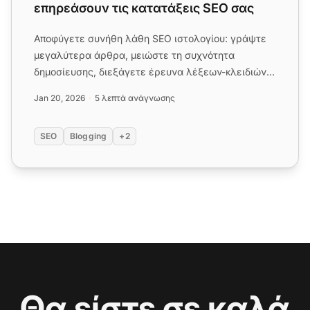
επηρεάσουν τις κατατάξεις SEO σας
Αποφύγετε συνήθη λάθη SEO ιστολογίου: γράψτε
μεγαλύτερα άρθρα, μειώστε τη συχνότητα
δημοσίευσης, διεξάγετε έρευνα λέξεων-κλειδιών,
αποφύγετε την υπερφόρτωση λέξ...
Jan 20, 2026
5 λεπτά ανάγνωσης
SEO
Blogging
+2
Θα είστε σε καλά