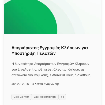
Απεριόριστες Εγγραφές Κλήσεων για
Υποστήριξη Πελατών
Η δυνατότητα Απεριόριστων Εγγραφών Κλήσεων
του LiveAgent αποθηκεύει όλες τις κλήσεις με
ασφάλεια για νομικούς, εκπαιδευτικούς ή σκοπούς
υποστήριξης χωρίς όρια α...
Jan 20, 2026
4 λεπτά ανάγνωσης
Call Center
Call Recordings
+1