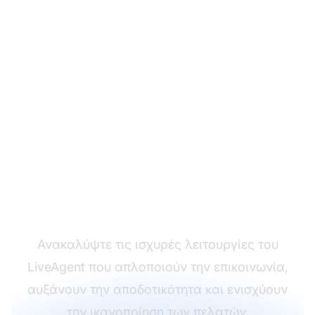
Μεταμορφώστε την
εμπειρία υποστήριξης
πελατών σας
Ανακαλύψτε τις ισχυρές λειτουργίες του
LiveAgent που απλοποιούν την επικοινωνία,
αυξάνουν την αποδοτικότητα και ενισχύουν
την ικανοποίηση των πελατών.