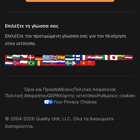
Επιλέξτε τη γλώσσα σας
Επιλέξτε την προτιμώμενη γλώσσα σας για την πλοήγηση
στον ιστότοπο.
Όροι και Προϋποθέσεις
Πολιτική Ασφαλείας
Πολιτική Απορρήτου
GDPR
Χάρτης ιστοτόπου
Ρυθμίσεις cookies
Your Privacy Choices
© 2004-2026 Quality Unit, LLC. Όλα τα δικαιώματα
διατηρούνται.
Επ