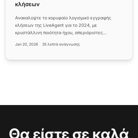
κλήσεων
Ανακαλύψτε το κορυφαίο λογισμικό εγγραφής
κλήσεων της LiveAgent για το 2024, με
κρυστάλλινη ποιότητα ήχου, απεριόριστες
εγγραφές και χωρίς τέλη εγκατάστασης. Ιδ...
Jan 20, 2026
35 λεπτά ανάγνωσης
Θα είστε σε καλά