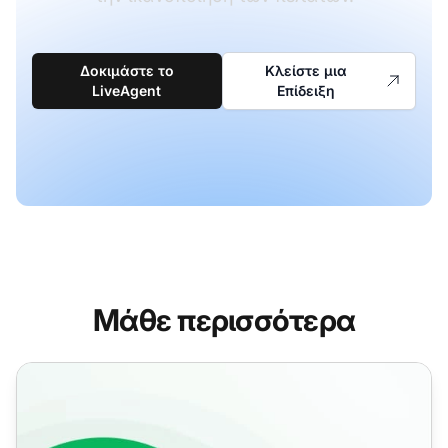
Δοκιμάστε το
Κλείστε μια
LiveAgent
Επίδειξη
Μάθε περισσότερα
Απεριόριστες Εγγραφές Κλήσεων για Υποστήριξη Πελα