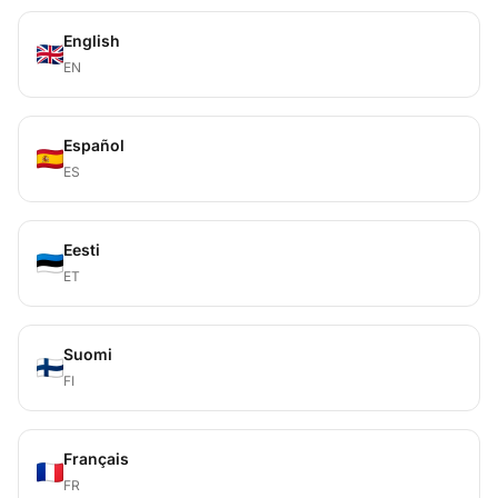
English
EN
Español
ES
Eesti
ET
Suomi
FI
Français
FR