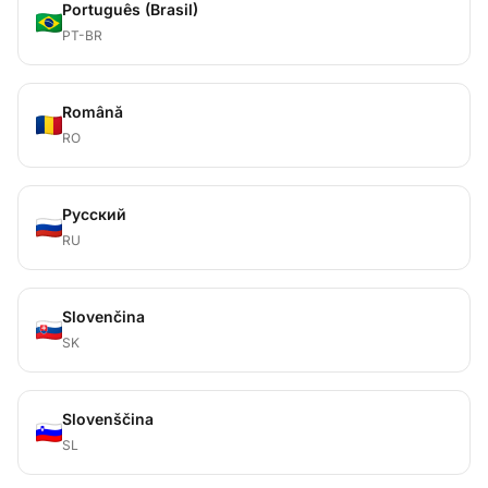
Português (Brasil)
PT-BR
Română
RO
Русский
RU
Slovenčina
SK
Slovenščina
SL