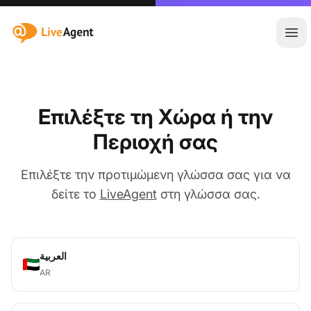
:site.title
Άνο
Επιλέξτε τη Χώρα ή την
Περιοχή σας
Επιλέξτε την προτιμώμενη γλώσσα σας για να
δείτε το
LiveAgent
στη γλώσσα σας.
العربية
AR