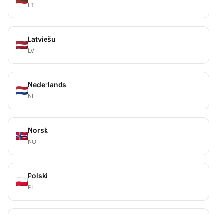
LT
Latviešu
LV
Nederlands
NL
Norsk
NO
Polski
PL