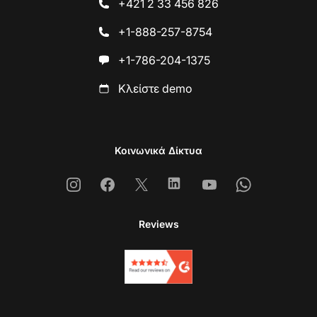
+421 2 33 456 826
+1-888-257-8754
+1-786-204-1375
Κλείστε demo
Κοινωνικά Δίκτυα
Instagram
Facebook
X
Linkedin
Youtube
Whatsapp
Reviews