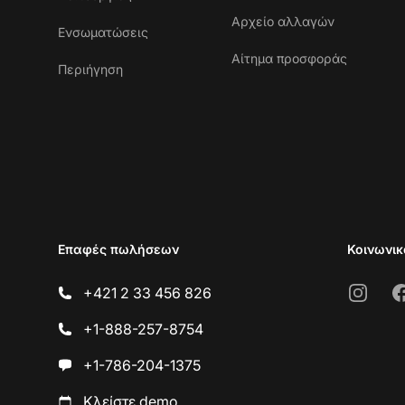
Αρχείο αλλαγών
Ενσωματώσεις
Αίτημα προσφοράς
Περιήγηση
Επαφές πωλήσεων
Κοινωνικ
Instagr
F
+421 2 33 456 826
+1-888-257-8754
+1-786-204-1375
Κλείστε demo