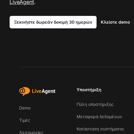
LiveAgent
.
Ξεκινήστε δωρεάν δοκιμή 30 ημερών
Κλείστε demo
Υποστήριξη
Πύλη υποστήριξης
Demo
Μεταφορά δεδομένων
Τιμές
Κατάσταση συστήματος
Λειτουργίες