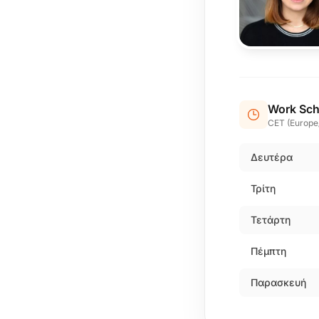
Work Sch
CET (Europe
Δευτέρα
Τρίτη
Τετάρτη
Πέμπτη
Παρασκευή