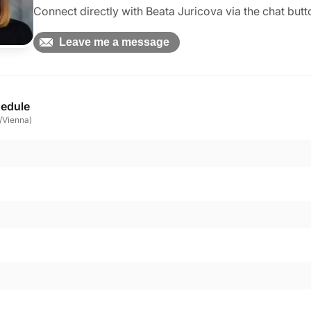
Connect directly with Beata Juricova via the chat but
Leave me a message
edule
/Vienna)