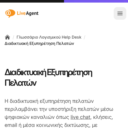
:site.title
Άνο
/
/
Γλωσσάριο Λογισμικού Help Desk
Home
Διαδικτυακή Εξυπηρέτηση Πελατών
Διαδικτυακή Εξυπηρέτηση
Πελατών
Η διαδικτυακή εξυπηρέτηση πελατών
περιλαμβάνει την υποστήριξη πελατών μέσω
ψηφιακών καναλιών όπως
live chat
, κλήσεις,
email ή μέσα κοινωνικής δικτύωσης, με