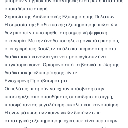
μπορούν να βρίσκουν απαντήσεις στα ερωτήματά τους
οποιαδήποτε στιγμή.
Σημασία της Διαδικτυακής Εξυπηρέτησης Πελατών
Η σημασία της διαδικτυακής εξυπηρέτησης πελατών
δεν μπορεί να υποτιμηθεί στη σημερινή ψηφιακή
οικονομία. Με την άνοδο του ηλεκτρονικού εμπορίου,
οι επιχειρήσεις βασίζονται όλο και περισσότερο στα
διαδικτυακά κανάλια για να προσεγγίσουν ένα
παγκόσμιο κοινό. Ορισμένα από τα βασικά οφέλη της
διαδικτυακής εξυπηρέτησης είναι:
Ενισχυμένη Προσβασιμότητα
Οι πελάτες μπορούν να έχουν πρόσβαση στην
υποστήριξη από οπουδήποτε, οποιαδήποτε στιγμή,
προσφέροντας μεγαλύτερη ευκολία και ικανοποίηση.
Η ενσωμάτωση των κοινωνικών δικτύων στις
στρατηγικές εξυπηρέτησης έχει επεκτείνει περαιτέρω