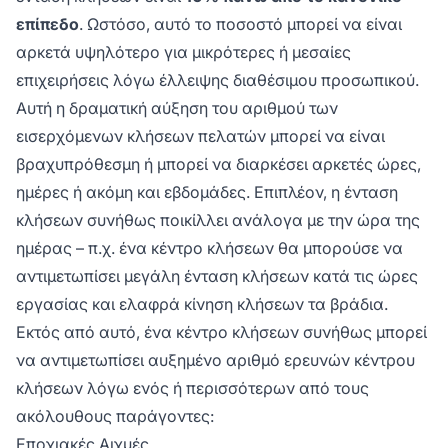
επίπεδο
. Ωστόσο, αυτό το ποσοστό μπορεί να είναι
αρκετά υψηλότερο για μικρότερες ή μεσαίες
επιχειρήσεις λόγω έλλειψης διαθέσιμου προσωπικού.
Αυτή η δραματική αύξηση του αριθμού των
εισερχόμενων κλήσεων πελατών μπορεί να είναι
βραχυπρόθεσμη ή μπορεί να διαρκέσει αρκετές ώρες,
ημέρες ή ακόμη και εβδομάδες. Επιπλέον, η ένταση
κλήσεων συνήθως ποικίλλει ανάλογα με την ώρα της
ημέρας – π.χ. ένα κέντρο κλήσεων θα μπορούσε να
αντιμετωπίσει μεγάλη ένταση κλήσεων κατά τις ώρες
εργασίας και ελαφρά κίνηση κλήσεων τα βράδια.
Εκτός από αυτό, ένα κέντρο κλήσεων συνήθως μπορεί
να αντιμετωπίσει αυξημένο αριθμό ερευνών κέντρου
κλήσεων λόγω ενός ή περισσότερων από τους
ακόλουθους παράγοντες:
Εποχιακές Αιχμές