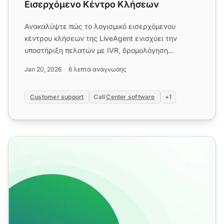
Εισερχόμενο Κέντρο Κλήσεων
Ανακαλύψτε πώς το λογισμικό εισερχόμενου
κέντρου κλήσεων της LiveAgent ενισχύει την
υποστήριξη πελατών με IVR, δρομολόγηση
κλήσεων και αναλυτικά στοιχεία. Ξεκιν...
Jan 20, 2026
6 λεπτά ανάγνωσης
Customer support
Call
Center software
+1
Λίστα ελέγχου ελέγχου κέντρου κλήσεων