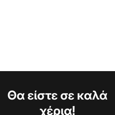
Θα είστε σε καλά
χέρια!