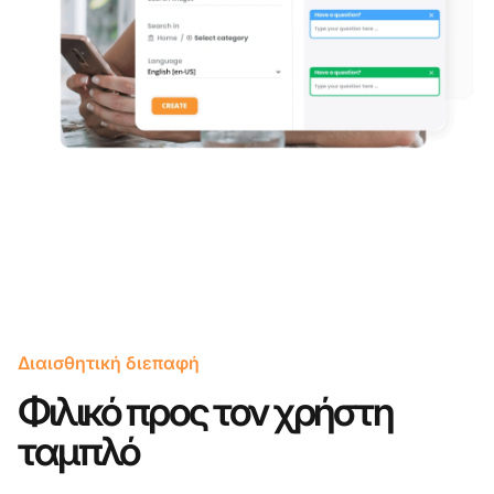
Διαισθητική διεπαφή
Φιλικό προς τον χρήστη
ταμπλό