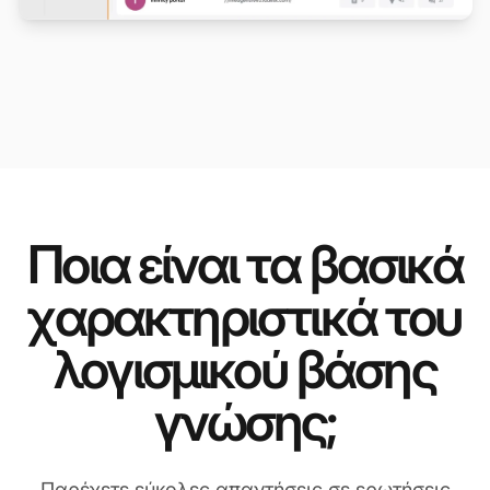
Ποια είναι τα βασικά
χαρακτηριστικά του
λογισμικού βάσης
γνώσης;
Παρέχετε εύκολες απαντήσεις σε ερωτήσεις