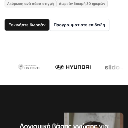
Ακύρωση ανά πάσα στιγμή
Δωρεάν δοκιμή 30 ημερών
Ξεκινήστε δωρεάν
Προγραμματίστε επίδειξη
Λογισμικό βάσης γνώσης για