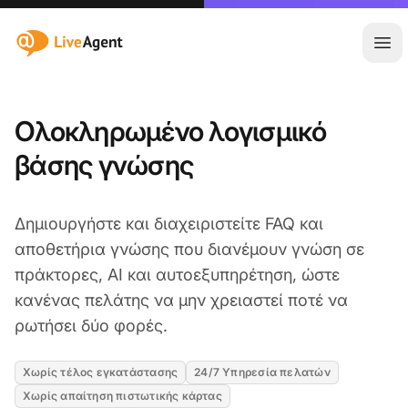
:site.title
Άνο
Ολοκληρωμένο λογισμικό
βάσης γνώσης
Δημιουργήστε και διαχειριστείτε FAQ και
αποθετήρια γνώσης που διανέμουν γνώση σε
πράκτορες, AI και αυτοεξυπηρέτηση, ώστε
κανένας πελάτης να μην χρειαστεί ποτέ να
ρωτήσει δύο φορές.
Χωρίς τέλος εγκατάστασης
24/7 Υπηρεσία πελατών
Χωρίς απαίτηση πιστωτικής κάρτας