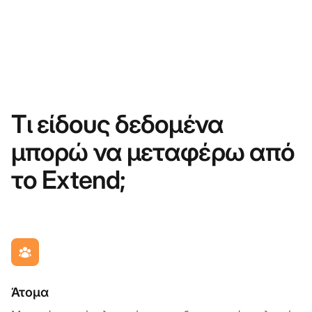
Τι είδους δεδομένα
μπορώ να μεταφέρω από
το Extend;
Άτομα