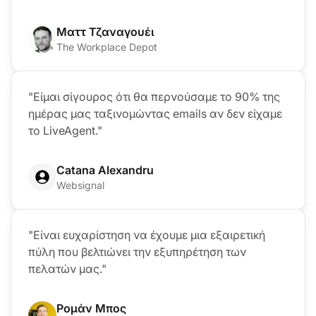
Ματτ Τζαναγουέι
The Workplace Depot
"Είμαι σίγουρος ότι θα περνούσαμε το 90% της
ημέρας μας ταξινομώντας emails αν δεν είχαμε
το LiveAgent."
Catana Alexandru
Websignal
"Είναι ευχαρίστηση να έχουμε μια εξαιρετική
πύλη που βελτιώνει την εξυπηρέτηση των
πελατών μας."
Ρομάν Μπος