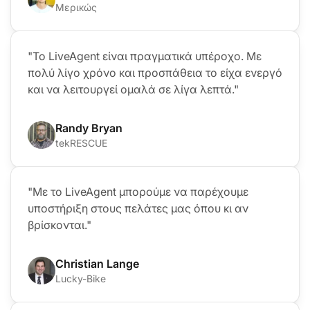
Μερικώς
"Το LiveAgent είναι πραγματικά υπέροχο. Με
πολύ λίγο χρόνο και προσπάθεια το είχα ενεργό
και να λειτουργεί ομαλά σε λίγα λεπτά."
Randy Bryan
tekRESCUE
"Με το LiveAgent μπορούμε να παρέχουμε
υποστήριξη στους πελάτες μας όπου κι αν
βρίσκονται."
Christian Lange
Lucky-Bike