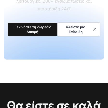
λειτουργίες, 200+ ενσωματώσεις και
υποστήριξη 24/7.
Ξεκινήστε τη Δωρεάν
Κλείστε μια
Δοκιμή
Επίδειξη
Θα είστε σε καλά