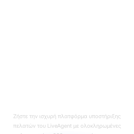
Έτοιμοι για την
αλλαγή;
Ζήστε την ισχυρή πλατφόρμα υποστήριξης
πελατών του LiveAgent με ολοκληρωμένες