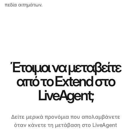
πεδία αιτημάτων.
Έτοιμοι να μεταβείτε
από το Extend στο
LiveAgent;
Δείτε μερικά προνόμια που απολαμβάνετε
όταν κάνετε τη μετάβαση στο LiveAgent