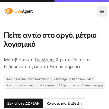
:site.title
Άνο
Πείτε αντίο στο αργό, μέτριο
λογισμικό
Μεταβείτε στο
LiveAgent
& μεταφέρετε τα
δεδομένα σας από το Extend σήμερα.
Χωρίς κόστος εγκατάστασης
Υποστήριξη πελατών 24/7
Δεν απαιτείται πιστωτική κάρτα
Ακύρωση οποιαδήποτε στιγμή
Ξεκινήστε ΔΩΡΕΑΝ
Κλείστε μια Επίδειξη