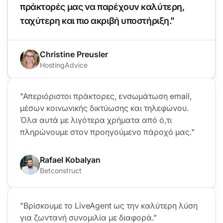
πράκτορές μας να παρέχουν καλύτερη,
ταχύτερη και πιο ακριβή υποστήριξη."
Christine Preusler
HostingAdvice
"Απεριόριστοι πράκτορες, ενσωμάτωση email,
μέσων κοινωνικής δικτύωσης και τηλεφώνου.
Όλα αυτά με λιγότερα χρήματα από ό,τι
πληρώνουμε στον προηγούμενο πάροχό μας."
Rafael Kobalyan
Betconstruct
"Βρίσκουμε το LiveAgent ως την καλύτερη λύση
για ζωντανή συνομιλία με διαφορά."