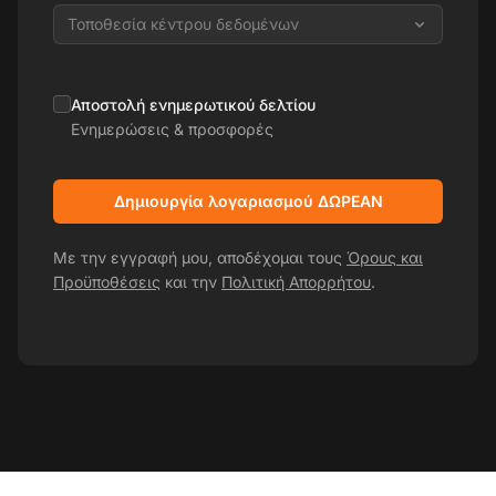
Τοποθεσία κέντρου δεδομένων
Αποστολή ενημερωτικού δελτίου
Ενημερώσεις & προσφορές
Δημιουργία λογαριασμού ΔΩΡΕΑΝ
Με την εγγραφή μου, αποδέχομαι τους
Όρους και
Προϋποθέσεις
και την
Πολιτική Απορρήτου
.