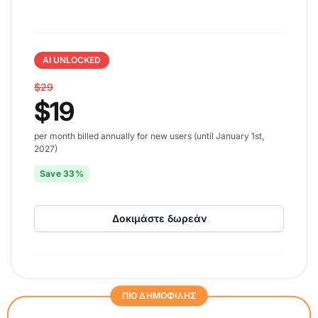
AI UNLOCKED
$29
$19
per month billed annually for new users (until January 1st,
2027)
Save 33%
Δοκιμάστε δωρεάν
ΠΙΟ ΔΗΜΟΦΙΛΗΣ