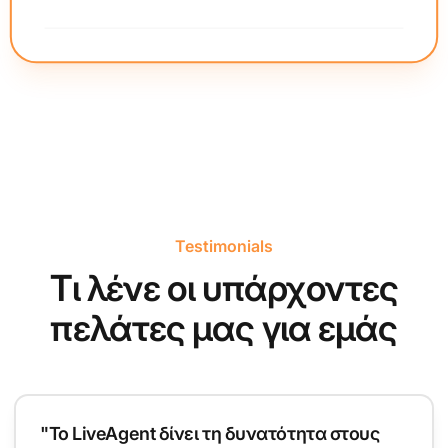
Testimonials
Τι λένε οι υπάρχοντες
πελάτες μας για εμάς
"Το LiveAgent δίνει τη δυνατότητα στους