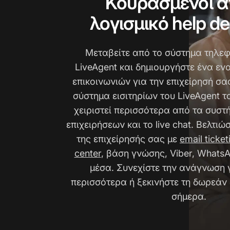
Κουρασμένοι α
λογισμικό help d
Μεταβείτε από το σύστημα τηλε
LiveAgent και δημιουργήστε ένα εν
επικοινωνιών για την επιχείρησή σα
σύστημα εισιτηρίων του LiveAgent τ
χειριστεί περισσότερα από τα συσ
επιχειρήσεων και το live chat. Βελτιώσ
της επιχείρησής σας με
email ticket
center
, βάση γνώσης, Viber, WhatsA
μέσα. Συνεχίστε την ανάγνωση 
περισσότερα ή ξεκινήστε τη δωρεάν
σήμερα.