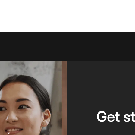
Get s