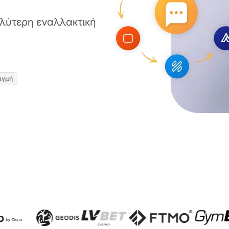
αλύτερη εναλλακτική
ιγμή