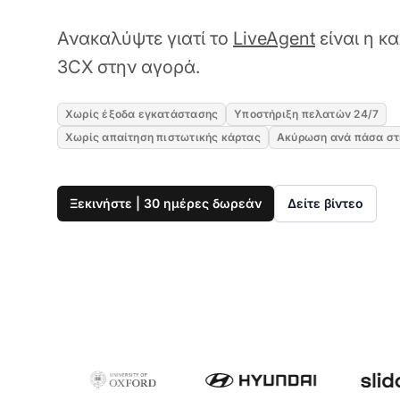
Ανακαλύψτε γιατί το
LiveAgent
είναι η κ
3CX στην αγορά.
Χωρίς έξοδα εγκατάστασης
Υποστήριξη πελατών 24/7
Χωρίς απαίτηση πιστωτικής κάρτας
Ακύρωση ανά πάσα στ
Ξεκινήστε | 30 ημέρες δωρεάν
Δείτε βίντεο