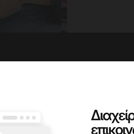
Διαχεί
επικοι