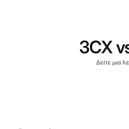
3CX vs
Δείτε μια λ