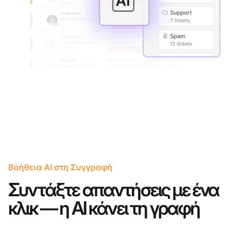
Βοήθεια AI στη Συγγραφή
Συντάξτε απαντήσεις με ένα
κλικ — η AI κάνει τη γραφή