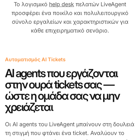
Το λογισμικό
help desk
πελατών LiveAgent
προσφέρει ένα ποικίλο και πολυλειτουργικό
σύνολο εργαλείων και χαρακτηριστικών για
κάθε επιχειρηματικό σενάριο.
Αυτοματισμός AI Tickets
AI agents που εργάζονται
στην ουρά tickets σας —
ώστε η ομάδα σας να μην
χρειάζεται
Οι AI agents του LiveAgent μπαίνουν στη δουλειά
τη στιγμή που φτάνει ένα ticket. Αναλύουν το