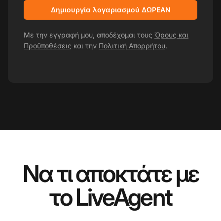
Δημιουργία λογαριασμού ΔΩΡΕΑΝ
Με την εγγραφή μου, αποδέχομαι τους
Όρους και
Προϋποθέσεις
και την
Πολιτική Απορρήτου
.
Να τι αποκτάτε με
το LiveAgent