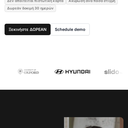
Δεν απαιτείται πιστωτική κάρτα
Ακύρωση ανά πάσα στιγμή
Δωρεάν δοκιμή 30 ημερών
Ξεκινήστε ΔΩΡΕΑΝ
Schedule demo