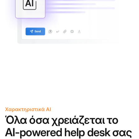
Χαρακτηριστικά AI
Όλα όσα χρειάζεται το
AI-powered help desk σας