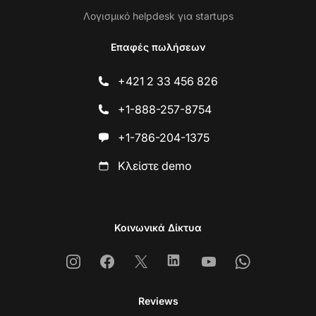
Λογισμικό helpdesk για startups
Επαφές πωλήσεων
+421 2 33 456 826
+1-888-257-8754
+1-786-204-1375
Κλείστε demo
Κοινωνικά Δίκτυα
Instagram
Facebook
X
Linkedin
Youtube
Whatsapp
Reviews