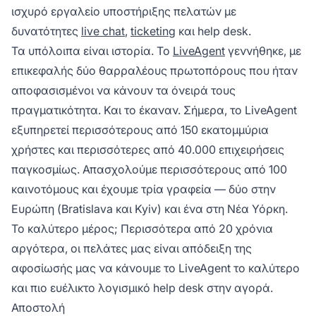
ισχυρό εργαλείο υποστήριξης πελατών με
δυνατότητες
live chat
,
ticketing
και help desk.
Τα υπόλοιπα είναι ιστορία. Το
LiveAgent
γεννήθηκε, με
επικεφαλής δύο θαρραλέους πρωτοπόρους που ήταν
αποφασισμένοι να κάνουν τα όνειρά τους
πραγματικότητα. Και το έκαναν. Σήμερα, το LiveAgent
εξυπηρετεί περισσότερους από 150 εκατομμύρια
χρήστες και περισσότερες από 40.000 επιχειρήσεις
παγκοσμίως. Απασχολούμε περισσότερους από 100
καινοτόμους και έχουμε τρία γραφεία — δύο στην
Ευρώπη (Bratislava και Kyiv) και ένα στη Νέα Υόρκη.
Το καλύτερο μέρος; Περισσότερα από 20 χρόνια
αργότερα, οι πελάτες μας είναι απόδειξη της
αφοσίωσής μας να κάνουμε το LiveAgent το καλύτερο
και πιο ευέλικτο λογισμικό help desk στην αγορά.
Αποστολή