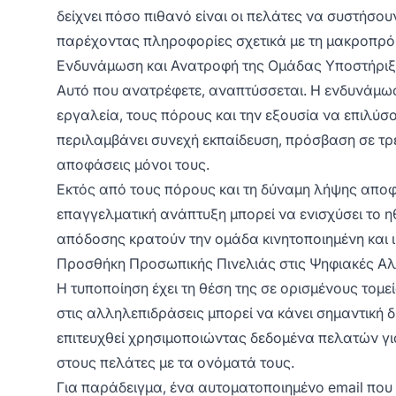
δείχνει πόσο πιθανό είναι οι πελάτες να συστήσουν
παρέχοντας πληροφορίες σχετικά με τη μακροπρό
Ενδυνάμωση και Ανατροφή της Ομάδας Υποστήρι
Αυτό που ανατρέφετε, αναπτύσσεται. Η ενδυνάμωσ
εργαλεία, τους πόρους και την εξουσία να επιλύ
περιλαμβάνει συνεχή εκπαίδευση, πρόσβαση σε τρ
αποφάσεις μόνοι τους.
Εκτός από τους πόρους και τη δύναμη λήψης απο
επαγγελματική ανάπτυξη μπορεί να ενισχύσει το ηθ
απόδοσης κρατούν την ομάδα κινητοποιημένη και ι
Προσθήκη Προσωπικής Πινελιάς στις Ψηφιακές Α
Η τυποποίηση έχει τη θέση της σε ορισμένους τομ
στις αλληλεπιδράσεις μπορεί να κάνει σημαντική 
επιτευχθεί χρησιμοποιώντας δεδομένα πελατών γι
στους πελάτες με τα ονόματά τους.
Για παράδειγμα, ένα αυτοματοποιημένο email που