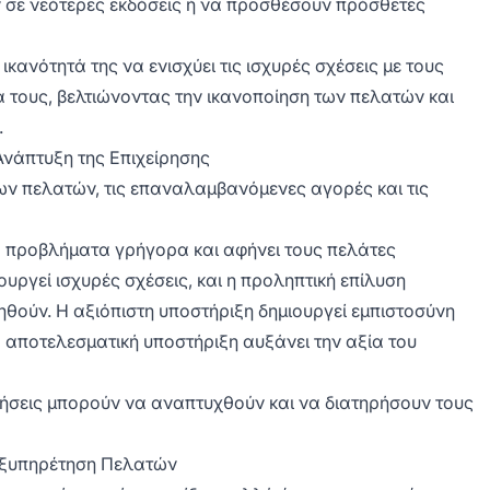
 σε νεότερες εκδόσεις ή να προσθέσουν πρόσθετες
κανότητά της να ενισχύει τις ισχυρές σχέσεις με τους
 τους, βελτιώνοντας την ικανοποίηση των πελατών και
.
 Ανάπτυξη της Επιχείρησης
ων πελατών, τις επαναλαμβανόμενες αγορές και τις
τα προβλήματα γρήγορα και αφήνει τους πελάτες
υργεί ισχυρές σχέσεις, και η προληπτική επίλυση
ούν. Η αξιόπιστη υποστήριξη δημιουργεί εμπιστοσύνη
 αποτελεσματική υποστήριξη αυξάνει την αξία του
ιρήσεις μπορούν να αναπτυχθούν και να διατηρήσουν τους
Εξυπηρέτηση Πελατών