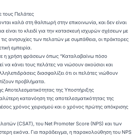
ε τους Πελάτες
νται καλά στη θαλπωρή στην επικοινωνία, και δεν είναι
α είναι το κλειδί για την κατασκευή ισχυρών σχέσεων με
 τις ανησυχίες των πελατών με συμπάθεια, οι πράκτορες
τική εμπειρία.
πότε η χρήση φράσεων όπως “Καταλαβαίνω πόσο
εί να κάνει τους πελάτες να νιώσουν ακούσιοι και
λληλεπιδράσεις διασφαλίζει ότι οι πελάτες νιώθουν
ωπίζουν προβλήματα.
ης Αποτελεσματικότητας της Υποστήριξης
 καλύτερη κατανόηση της αποτελεσματικότητας της
μέσος χρόνος χειρισμού και ο χρόνος πρώτης απόκρισης
ατών (CSAT), του Net Promoter Score (NPS) και των
στερη εικόνα. Για παράδειγμα, η παρακολούθηση του NPS