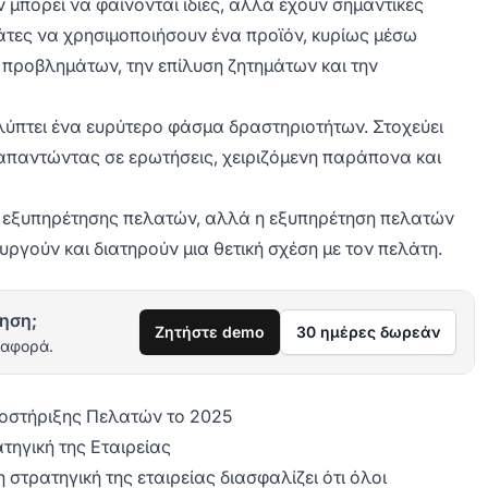
μπορεί να φαίνονται ίδιες, αλλά έχουν σημαντικές
τες να χρησιμοποιήσουν ένα προϊόν, κυρίως μέσω
η προβλημάτων, την επίλυση ζητημάτων και την
ύπτει ένα ευρύτερο φάσμα δραστηριοτήτων. Στοχεύει
 απαντώντας σε ερωτήσεις, χειριζόμενη παράπονα και
ης εξυπηρέτησης πελατών, αλλά η εξυπηρέτηση πελατών
ργούν και διατηρούν μια θετική σχέση με τον πελάτη.
ηση;
Ζητήστε demo
30 ημέρες δωρεάν
ιαφορά.
Υποστήριξης Πελατών το 2025
ηγική της Εταιρείας
στρατηγική της εταιρείας διασφαλίζει ότι όλοι