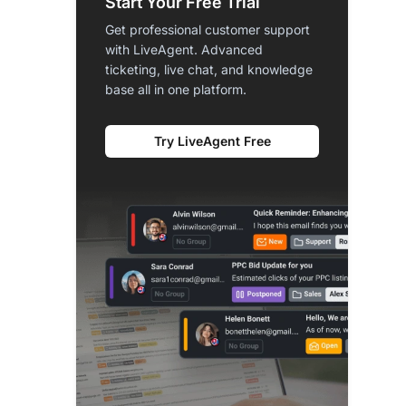
Start Your Free Trial
Get professional customer support
with LiveAgent. Advanced
ticketing, live chat, and knowledge
base all in one platform.
Try LiveAgent Free