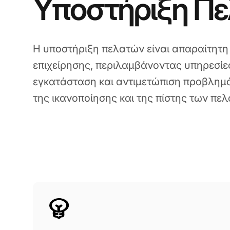
Υποστήριξη Π
Η υποστήριξη πελατών είναι απαραίτητη γ
επιχείρησης, περιλαμβάνοντας υπηρεσίε
εγκατάσταση και αντιμετώπιση προβλημά
της ικανοποίησης και της πίστης των πελ