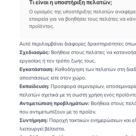
Τι είναι η υποστήριξη πελατών;
Ο ορισμός της υποστήριξης πελατών αναφέρετ
εταιρεία για να βοηθήσει τους πελάτες να κά
προϊόντος.
Αυτό περιλαμβάνει διάφορες δραστηριότητες όπω
Σχεδιασμός:
Βοήθεια στους πελάτες να κατανοή
εργασίας ή τον τρόπο ζωής τους.
Εγκατάσταση:
Καθοδήγηση των πελατών στη διαδικ
αποστάσεως είτε στον χώρο.
Εκπαίδευση:
Προσφορά σεμιναρίων, ιστοσεμιναρίω
πελατών σχετικά με τη σωστή χρήση ενός προϊόντ
Αντιμετώπιση προβλημάτων:
Βοήθεια στους πελά
που αντιμετωπίζουν με το προϊόν.
Συντήρηση:
Παροχή τακτικών ενημερώσεων και ελέ
λειτουργεί βέλτιστα.