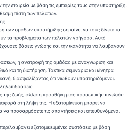
 την εταιρεία με βάση τις εμπειρίες τους στην υποστήριξη,
θεσμη πίστη των πελατών.
ξης
η των ομάδων υποστήριξης σημαίνει να τους δίνετε τα
σουν τα προβλήματα των πελατών γρήγορα. Αυτό
έχουσες βάσεις γνώσης και την ικανότητα να λαμβάνουν
φάσεων, η ανατροφή της ομάδας με αναγνώριση και
ικό και τη διατήρηση. Τακτικά σεμινάρια και κίνητρα
κανή, διασφαλίζοντας ότι νιώθουν υποστηριζόμενοι.
λληλεπιδράσεις
είς της ζωής, αλλά η προσθήκη μιας προσωπικής πινελιάς
διαφορά στη λήψη της. Η εξατομίκευση μπορεί να
α να προσαρμόσετε τις απαντήσεις και απευθυνόμενοι
 περιλαμβάνει εξατομικευμένες συστάσεις με βάση