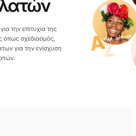
ελατών
ια την επιτυχία της
ς όπως σχεδιασμός,
των για την ενίσχυση
ατών.