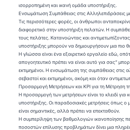
ισορροπημένη και ικανή ομάδα υποστήριξης.
Ενσωμάτωση Συμπάθειας στις Αλληλεπιδράσεις μ
Τις περισσότερες φορές, οι άνθρωποι ανταποκρίνο
διαφορετικό στην υποστήριξη πελατών. Η συμπάθει
τους πελάτες. Κατανοώντας και αντιμετωπίζοντας
υποστήριξης μπορούν να δημιουργήσουν μια πιο θε
Η γλώσσα είναι ένα εξαιρετικό εργαλείο εδώ, ο
απογοητευτικό πρέπει να είναι αυτό για σας” μπορ
εκτιμημένοι. Η ενσωμάτωση της συμπάθειας στις α
σεβαστοί και εκτιμημένοι, ακόμη και όταν αντιμετ
Προσαρμογή Μετρήσεων και KPI για τη Μέτρηση τ
Η προσαρμογή των μετρήσεων είναι το κλειδί για
υποστήριξης. Οι παραδοσιακές μετρήσεις όπως ο 
είναι σημαντικές, αλλά πρέπει να επεκταθούν.
Η συμπερίληψη των βαθμολογιών ικανοποίησης πελ
ποσοστών επίλυσης προβλημάτων δίνει μια πληρέ