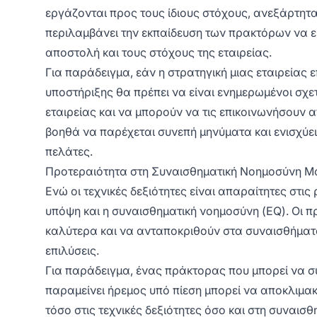
εργάζονται προς τους ίδιους στόχους, ανεξάρτητ
περιλαμβάνει την εκπαίδευση των πρακτόρων να εί
αποστολή και τους στόχους της εταιρείας.
Για παράδειγμα, εάν η στρατηγική μιας εταιρείας 
υποστήριξης θα πρέπει να είναι ενημερωμένοι σχετ
εταιρείας και να μπορούν να τις επικοινωνήσουν 
βοηθά να παρέχεται συνεπή μηνύματα και ενισχύει 
πελάτες.
Προτεραιότητα στη Συναισθηματική Νοημοσύνη Μαζί
Ενώ οι τεχνικές δεξιότητες είναι απαραίτητες στι
υπόψη και η συναισθηματική νοημοσύνη (EQ). Οι
καλύτερα και να ανταποκριθούν στα συναισθήματα
επιλύσεις.
Για παράδειγμα, ένας πράκτορας που μπορεί να 
παραμείνει ήρεμος υπό πίεση μπορεί να αποκλιμακ
τόσο στις τεχνικές δεξιότητες όσο και στη συναισ