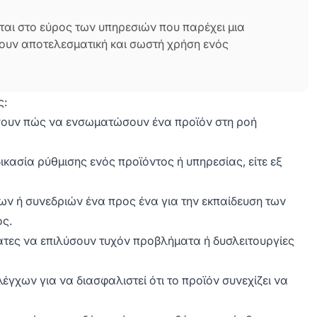
αι στο εύρος των υπηρεσιών που παρέχει μια
νουν αποτελεσματική και σωστή χρήση ενός
ς:
σουν πώς να ενσωματώσουν ένα προϊόν στη ροή
ασία ρύθμισης ενός προϊόντος ή υπηρεσίας, είτε εξ
ν ή συνεδριών ένα προς ένα για την εκπαίδευση των
ος.
τες να επιλύσουν τυχόν προβλήματα ή δυσλειτουργίες
γχων για να διασφαλιστεί ότι το προϊόν συνεχίζει να