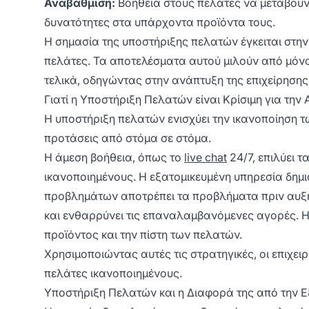
Αναβάθμιση:
Βοήθεια στους πελάτες να μεταβούν
δυνατότητες στα υπάρχοντα προϊόντα τους.
Η σημασία της υποστήριξης πελατών έγκειται στην ι
πελάτες. Τα αποτελέσματα αυτού μιλούν από μόνα
τελικά, οδηγώντας στην ανάπτυξη της επιχείρησης
Γιατί η Υποστήριξη Πελατών είναι Κρίσιμη για την
Η υποστήριξη πελατών ενισχύει την ικανοποίηση τ
προτάσεις από στόμα σε στόμα.
Η άμεση βοήθεια, όπως το
live chat
24/7, επιλύει 
ικανοποιημένους. Η εξατομικευμένη υπηρεσία δημιο
προβλημάτων αποτρέπει τα προβλήματα πριν αυξηθ
και ενθαρρύνει τις επαναλαμβανόμενες αγορές. Η
προϊόντος και την πίστη των πελατών.
Χρησιμοποιώντας αυτές τις στρατηγικές, οι επιχε
πελάτες ικανοποιημένους.
Υποστήριξη Πελατών και η Διαφορά της από την 