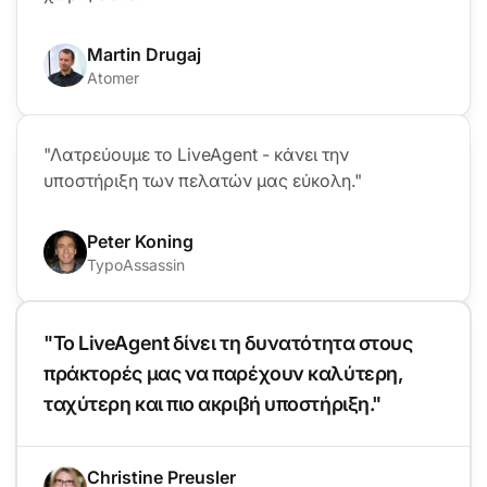
Martin Drugaj
Atomer
"Λατρεύουμε το LiveAgent - κάνει την
υποστήριξη των πελατών μας εύκολη."
Peter Koning
TypoAssassin
"Το LiveAgent δίνει τη δυνατότητα στους
πράκτορές μας να παρέχουν καλύτερη,
ταχύτερη και πιο ακριβή υποστήριξη."
Christine Preusler