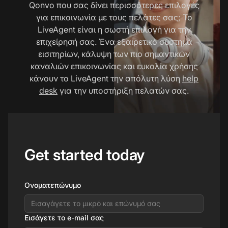
Qonvo που σας δίνει περισσότερες επιλογές
για επικοινωνία με τους πελάτες σας; Το
LiveAgent είναι η σωστή επιλογή για την
επιχείρησή σας. Ένα εξαιρετικό σύστημα
εισιτηρίων, κάλυψη των πιο σημαντικών
καναλιών επικοινωνίας και ευκολία χρήσης
κάνουν το LiveAgent την απόλυτη λύση
help
desk
για την υποστήριξη πελατών σας.
Get started today
Ονοματεπώνυμο
Εισάγετε το e-mail σας