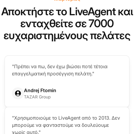
Αποκτήστε το LiveAgent και
ενταχθείτε σε 7000
ευχαριστημένους πελάτες
"Πρέπει να πω, δεν έχω βιώσει ποτέ τέτοια
επαγγελματική προσέγγιση πελάτη."
Andrej Ftomin
TAZAR Group
"Χρησιμοποιούμε το LiveAgent από το 2013. Δεν
μπορούμε να φανταστούμε να δουλεύουμε
χωρίς αυτό."