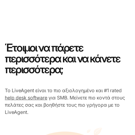
Έτοιμοι να πάρετε
περισσότερα και να κάνετε
περισσότερα;
Το LiveAgent είναι το πιο αξιολογημένο και #1 rated
help desk software
για SMB. Μείνετε πιο κοντά στους
πελάτες σας και βοηθήστε τους πιο γρήγορα με το
LiveAgent.