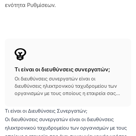
ενότητα Ρυθμίσεων.
Τι είναι οι διευθύνσεις συνεργατών;
Οι διευθύνσεις συνεργατών είναι οι
διευθύνσεις ηλεκτρονικού ταχυδρομείου των
οργανισμών με τους οποίους η εταιρεία σας
έχει συμφωνία κοινής χρήσης. Αυτό είναι
ιδιαίτερα χρήσιμο όταν προσπαθείτε να
Τι είναι οι Διευθύνσεις Συνεργατών;
αποτρέψετε τη δημιουργία βρόχων
Οι διευθύνσεις συνεργατών είναι οι διευθύνσεις
αλληλογραφίας.
ηλεκτρονικού ταχυδρομείου των οργανισμών με τους