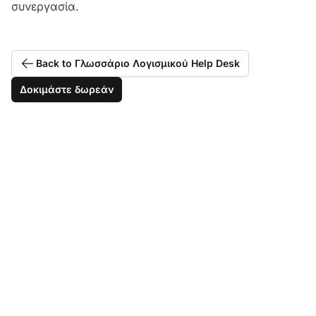
συνεργασία.
Back to Γλωσσάριο Λογισμικού Help Desk
Δοκιμάστε δωρεάν
Αποτρέψτε τους
βρόχους ηλεκτρονικού
ταχυδρομείου χωρίς