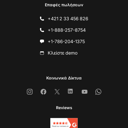
Επαφές πωλήσεων
+421 2 33 456 826
+1-888-257-8754
+1-786-204-1375
Κλείστε demo
Κοινωνικά Δίκτυα
Instagram
Facebook
X
Linkedin
Youtube
Whatsapp
Reviews