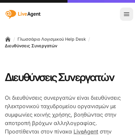
:site.title
Άνο
/
/
Γλωσσάριο Λογισμικού Help Desk
Home
Διευθύνσεις Συνεργατών
Διευθύνσεις Συνεργατών
Οι διευθύνσεις συνεργατών είναι διευθύνσεις
ηλεκτρονικού ταχυδρομείου οργανισμών με
συμφωνίες κοινής χρήσης, βοηθώντας στην
αποτροπή βρόχων αλληλογραφίας.
Προστίθενται στον πίνακα
LiveAgent
στην