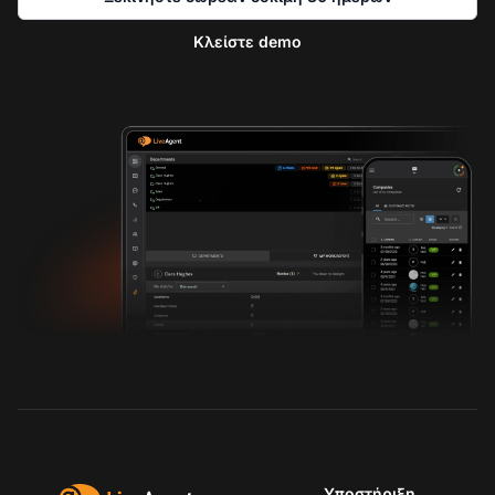
Κλείστε demo
Υποστήριξη