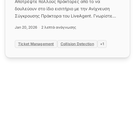
Αποτρέψτε πολλούς πράκτορες από το να
δουλεύουν στο ίδιο εισιτήριο με την Ανίχνευση
Σύγκρουσης Πράκτορα του LiveAgent. Γνωρίστε
ποιος χειρίζεται τα εισιτήρια σε...
Jan 20, 2026
2 λεπτά ανάγνωσης
Ticket Management
Collision Detection
+1