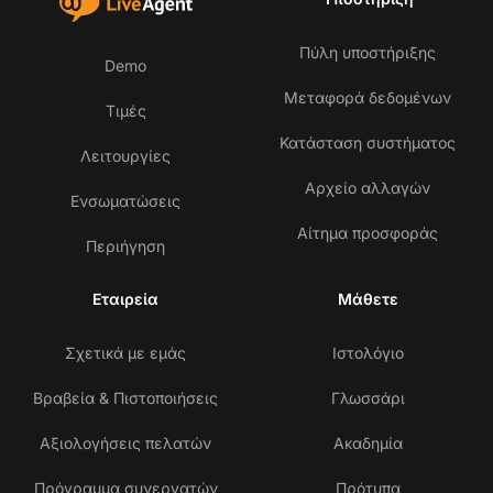
Πύλη υποστήριξης
Demo
Μεταφορά δεδομένων
Τιμές
Κατάσταση συστήματος
Λειτουργίες
Αρχείο αλλαγών
Ενσωματώσεις
Αίτημα προσφοράς
Περιήγηση
Εταιρεία
Μάθετε
Σχετικά με εμάς
Ιστολόγιο
Βραβεία & Πιστοποιήσεις
Γλωσσάρι
Αξιολογήσεις πελατών
Ακαδημία
Πρόγραμμα συνεργατών
Πρότυπα