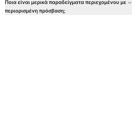
Ποια είναι μερικά παραδείγματα περιεχομένου με
περιορισμένη πρόσβαση;
Έτοιμοι να
χρησιμοποιήσετε τα
πρότυπα email