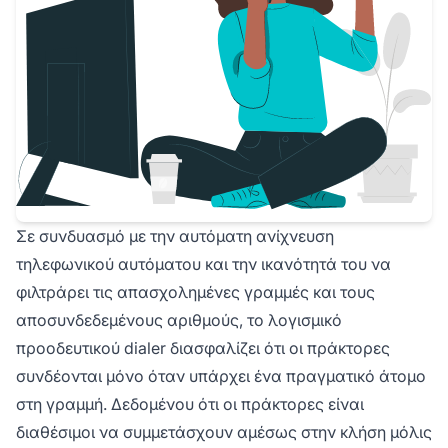
Σε συνδυασμό με την αυτόματη ανίχνευση
τηλεφωνικού αυτόματου και την ικανότητά του να
φιλτράρει τις απασχολημένες γραμμές και τους
αποσυνδεδεμένους αριθμούς, το λογισμικό
προοδευτικού dialer διασφαλίζει ότι οι πράκτορες
συνδέονται μόνο όταν υπάρχει ένα πραγματικό άτομο
στη γραμμή. Δεδομένου ότι οι πράκτορες είναι
διαθέσιμοι να συμμετάσχουν αμέσως στην κλήση μόλις