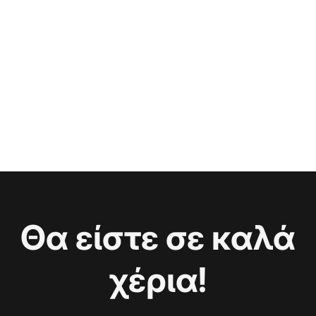
Θα είστε σε καλά
χέρια!