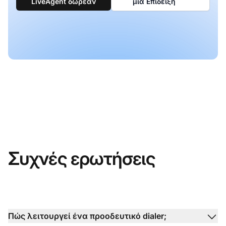
LiveAgent δωρεάν
μια Επίδειξη
Συχνές ερωτήσεις
Πώς λειτουργεί ένα προοδευτικό dialer;