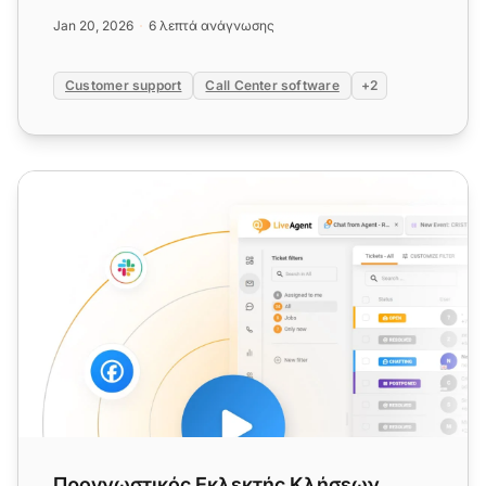
ανάγκη για παραδοσιακές τ...
Jan 20, 2026
6 λεπτά ανάγνωσης
Customer support
Call Center software
+2
Προγνωστικός Εκλεκτής Κλήσεων
Προγνωστικός Εκλεκτής Κλήσεων