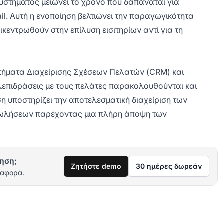
συστήματος μειώνει το χρόνο που δαπανάται για
. Αυτή η ενοποίηση βελτιώνει την παραγωγικότητα
κεντρωθούν στην επίλυση εισιτηρίων αντί για τη
τήματα Διαχείρισης Σχέσεων Πελατών (CRM) και
λεπιδράσεις με τους πελάτες παρακολουθούνται και
η υποστηρίζει την αποτελεσματική διαχείριση των
ς πωλήσεων παρέχοντας μια πλήρη άποψη των
ηση;
Ζητήστε demo
30 ημέρες δωρεάν
ιαφορά.