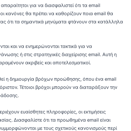
παραίτητοι για να διασφαλιστεί ότι τα email
οι κανόνες θα πρέπει να καθορίζουν ποια email θα
τας ότι τα σημαντικά μηνύματα φτάνουν στα κατάλληλα
ται και να ενημερώνονται τακτικά για να
νωσης ή στις στρατηγικές διαχείρισης email. Αυτή η
αραμένουν ακριβείς και αποτελεσματικοί.
εί η δημιουργία βρόχων προώθησης, όπου ένα email
όριστον. Τέτοιοι βρόχοι μπορούν να διαταράξουν την
ράδοσης.
εριέχουν ευαίσθητες πληροφορίες, οι εκτιμήσεις
σίας. Διασφαλίστε ότι τα προωθημένα email είναι
υμμορφώνονται με τους σχετικούς κανονισμούς περί