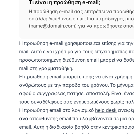
Τι είναι η προώθηση e-mail;
Η προώθηση e-mail σας επιτρέπει να προωθήσε
σε άλλη διεύθυνση email. Για παράδειγμα, μπο
(name@domain.com) για να προωθήσετε οποιοδή
Η προώθηση e-mail χρησιμοποιείται επίσης για την
mail. Αυτό είναι χρήσιμο για τους επιχειρηματίες
προσωποποιημένη διεύθυνση email μπορεί να δοθεί
mail στη γραμματοθήκη.
Η προώθηση email μπορεί επίσης να είναι χρήσιμη
ανθρώπους με την πάροδο του χρόνου. Το μήνυμα 
αφού ο συγγραφέας πατήσει αποστολή. Είναι ένας
τους συναδέλφους σας ενημερωμένους χωρίς πολ
Η προώθηση email στο λογισμικό
help desk
αναφέρ
ανακατεύθυνσης email που λαμβάνονται σε μια ορ
email. Αυτή η διαδικασία βοηθά στην κεντρικοποίησ