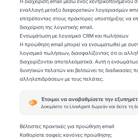
Η διαχείριση email μέσω ενός κεντρικοποιημένου 
εναλλαγή μεταξύ διαφορετικών λογαριασμών email
επιτρέποντας στους πράκτορες υποστήριξης να επι
διαχείριση της λογιστικής email.
Ενσωμάτωση με λογισμικό CRM και πωλήσεων
Η προώθηση email μπορεί να ενσωματωθεί με συσ
λογισμικό πωλήσεων, διασφαλίζοντας ότι οι αλλη
διαχειρίζονται αποτελεσματικά. Αυτή η ενσωμάτωσ
δυνητικών πελατών και βελτιώνει τις διαδικασίε
αλληλεπιδράσεων με τους πελάτες.
Έτοιμοι να αναβαθμίσετε την εξυπηρέτ
Δοκιμάστε το LiveAgent δωρεάν και δείτε τη δ
Βέλτιστες πρακτικές για προώθηση email
Καθορίστε σαφείς κανόνες προώθησης