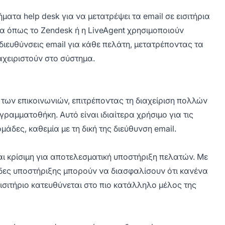
ματα help desk για να μετατρέψει τα email σε εισιτήρια
α όπως το Zendesk ή η LiveAgent χρησιμοποιούν
ιευθύνσεις email για κάθε πελάτη, μετατρέποντας τα
αχειριστούν στο σύστημα.
 των επικοινωνιών, επιτρέποντας τη διαχείριση πολλών
ραμματοθήκη. Αυτό είναι ιδιαίτερα χρήσιμο για τις
μάδες, καθεμία με τη δική της διεύθυνση email.
αι κρίσιμη για αποτελεσματική υποστήριξη πελατών. Με
μάδες υποστήριξης μπορούν να διασφαλίσουν ότι κανένα
ισιτήριο κατευθύνεται στο πιο κατάλληλο μέλος της