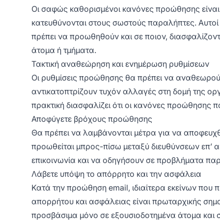
Οι σαφώς καθορισμένοι κανόνες προώθησης είναι α
κατευθύνονται στους σωστούς παραλήπτες. Αυτοί 
πρέπει να προωθηθούν και σε ποιον, διασφαλίζον
άτομα ή τμήματα.
Τακτική αναθεώρηση και ενημέρωση ρυθμίσεων
Οι ρυθμίσεις προώθησης θα πρέπει να αναθεωρούν
αντικατοπτρίζουν τυχόν αλλαγές στη δομή της οργά
πρακτική διασφαλίζει ότι οι κανόνες προώθησης π
Αποφύγετε βρόχους προώθησης
Θα πρέπει να λαμβάνονται μέτρα για να αποφευχθ
προωθείται μπρος-πίσω μεταξύ διευθύνσεων επ’ α
επικοινωνία και να οδηγήσουν σε προβλήματα πα
Λάβετε υπόψη το απόρρητο και την ασφάλεια
Κατά την προώθηση email, ιδιαίτερα εκείνων που π
απορρήτου και ασφάλειας είναι πρωταρχικής σημα
προσβάσιμα μόνο σε εξουσιοδοτημένα άτομα και σ