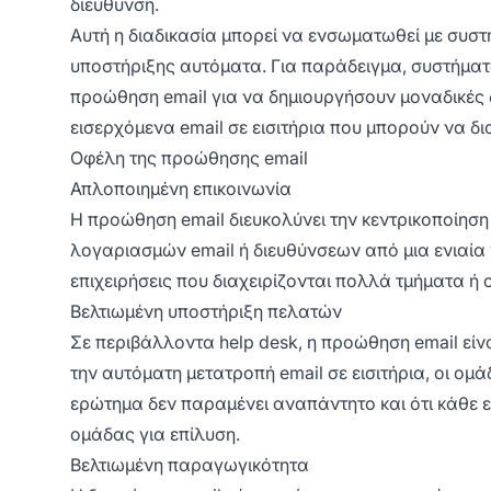
διεύθυνση.
Αυτή η διαδικασία μπορεί να ενσωματωθεί με συστή
υποστήριξης αυτόματα. Για παράδειγμα, συστήματ
προώθηση email για να δημιουργήσουν μοναδικές δ
εισερχόμενα email σε εισιτήρια που μπορούν να δι
Οφέλη της προώθησης email
Απλοποιημένη επικοινωνία
Η προώθηση email διευκολύνει την κεντρικοποίηση
λογαριασμών email ή διευθύνσεων από μια ενιαία γ
επιχειρήσεις που διαχειρίζονται πολλά τμήματα ή ο
Βελτιωμένη υποστήριξη πελατών
Σε περιβάλλοντα help desk, η προώθηση email είν
την αυτόματη μετατροπή email σε εισιτήρια, οι ο
ερώτημα δεν παραμένει αναπάντητο και ότι κάθε ε
ομάδας για επίλυση.
Βελτιωμένη παραγωγικότητα