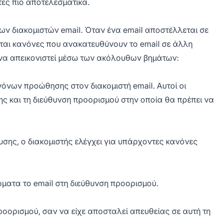
τες πιο αποτελεσματικά.
ων διακομιστών email. Όταν ένα email αποστέλλεται σε
εται κανόνες που ανακατευθύνουν το email σε άλλη
 να απεικονιστεί μέσω των ακόλουθων βημάτων:
όνων προώθησης στον διακομιστή email. Αυτοί οι
ς και τη διεύθυνση προορισμού στην οποία θα πρέπει να
σης, ο διακομιστής ελέγχει για υπάρχοντες κανόνες
ματα το email στη διεύθυνση προορισμού.
οορισμού, σαν να είχε αποσταλεί απευθείας σε αυτή τη