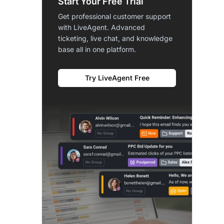
Start Your Free Trial
Get professional customer support
with LiveAgent. Advanced
ticketing, live chat, and knowledge
base all in one platform.
Try LiveAgent Free