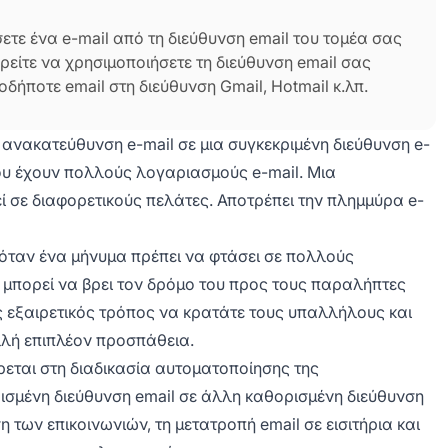
τε ένα e-mail από τη διεύθυνση email του τομέα σας
ρείτε να χρησιμοποιήσετε τη διεύθυνση email σας
ποτε email στη διεύθυνση Gmail, Hotmail κ.λπ.
 ανακατεύθυνση e-mail σε μια συγκεκριμένη διεύθυνση e-
 που έχουν πολλούς λογαριασμούς e-mail. Μια
 σε διαφορετικούς πελάτες. Αποτρέπει την πλημμύρα e-
 όταν ένα μήνυμα πρέπει να φτάσει σε πολλούς
μπορεί να βρει τον δρόμο του προς τους παραλήπτες
 εξαιρετικός τρόπος να κρατάτε τους υπαλλήλους και
λή επιπλέον προσπάθεια.
εται στη διαδικασία αυτοματοποίησης της
ισμένη διεύθυνση email σε άλλη καθορισμένη διεύθυνση
η των επικοινωνιών, τη μετατροπή email σε εισιτήρια και