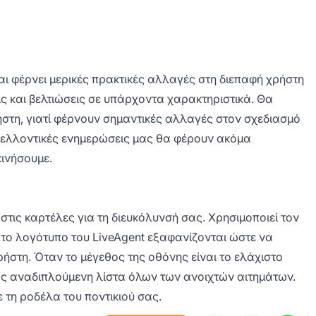
αι φέρνει μερικές πρακτικές αλλαγές στη διεπαφή χρήστη
ις και βελτιώσεις σε υπάρχοντα χαρακτηριστικά. Θα
ρήστη, γιατί φέρνουν σημαντικές αλλαγές στον σχεδιασμό
ι μελλοντικές ενημερώσεις μας θα φέρουν ακόμα
κινήσουμε.
ις καρτέλες για τη διευκόλυνσή σας. Χρησιμοποιεί τον
ι το λογότυπο του LiveAgent εξαφανίζονται ώστε να
ρήστη. Όταν το μέγεθος της οθόνης είναι το ελάχιστο
 ως αναδιπλούμενη λίστα όλων των ανοιχτών αιτημάτων.
ε τη ροδέλα του ποντικιού σας.