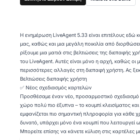
Η ενημέρωση LiveAgent 5.33 είναι επιτέλους εδώ κ
μας, καθώς και μια μεγάλη ποικιλία από διορθώσε
ρίξουμε μια ματιά στις βελτιώσεις της διεπαφής χ
του LiveAgent. Αυτές είναι μόνο η αρχή, καθώς ο
περισσότερες αλλαγές στη διεπαφή χρήστη. Ας ξε
Βελτιώσεις διεπαφής χρήστη
✅ Νέος σχεδιασμός καρτελών
Προσθέσαμε έναν νέο, προσαρμοστικό σχεδιασμό στ
χώρο πολύ πιο έξυπνα – το κουμπί κλεισίματος κα
εμφανίζεται πιο σημαντική πληροφορία για κάθε χ
δυνατό, υπάρχει μόνο ένα κουμπί που λειτουργεί
Μπορείτε επίσης να κάνετε κύλιση στις καρτέλες μ