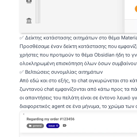
✅ Δείκτης κατάστασης αιτημάτων στο θέμα Materia
Προσθέσαμε έναν δείκτη κατάστασης που εμφανίζει
χρήστες που προτιμούν το θέμα Obsidian ήδη το γν
ολοκληρωμένη επισκόπηση όλων όσων συμβαίνουν
✅ Βελτιώσεις συνομιλίας αιτημάτων
Από εδώ και στο εξής, το chat αγκυρώνεται στο κά
ζωντανού chat εμφανίζονται από κάτω προς τα πά
οι απαντήσεις του πελάτη είναι σε έντονο λευκό 
διαφορετικός agent σε ένα μήνυμα, το χρώμα των 