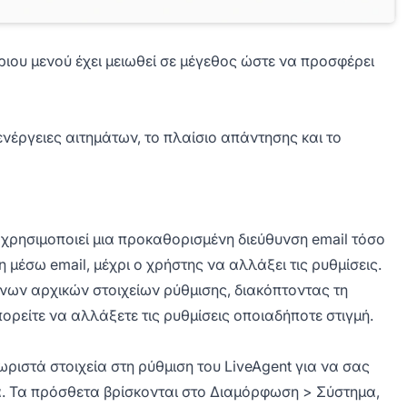
ριου μενού έχει μειωθεί σε μέγεθος ώστε να προσφέρει
νέργειες αιτημάτων, το πλαίσιο απάντησης και το
 χρησιμοποιεί μια προκαθορισμένη διεύθυνση email τόσο
 μέσω email, μέχρι ο χρήστης να αλλάξει τις ρυθμίσεις.
ων αρχικών στοιχείων ρύθμισης, διακόπτοντας τη
ορείτε να αλλάξετε τις ρυθμίσεις οποιαδήποτε στιγμή.
ριστά στοιχεία στη ρύθμιση του LiveAgent για να σας
α. Τα πρόσθετα βρίσκονται στο Διαμόρφωση > Σύστημα,