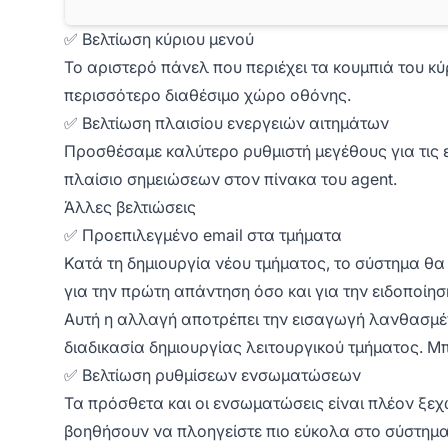
✅ Βελτίωση κύριου μενού
Το αριστερό πάνελ που περιέχει τα κουμπιά του κύ
περισσότερο διαθέσιμο χώρο οθόνης.
✅ Βελτίωση πλαισίου ενεργειών αιτημάτων
Προσθέσαμε καλύτερο ρυθμιστή μεγέθους για τις ε
πλαίσιο σημειώσεων στον πίνακα του agent.
Άλλες βελτιώσεις
✅ Προεπιλεγμένο email στα τμήματα
Κατά τη δημιουργία νέου τμήματος, το σύστημα θα
για την πρώτη απάντηση όσο και για την ειδοποίηση
Αυτή η αλλαγή αποτρέπει την εισαγωγή λανθασμέν
διαδικασία δημιουργίας λειτουργικού τμήματος. Μπ
✅ Βελτίωση ρυθμίσεων ενσωματώσεων
Τα πρόσθετα και οι ενσωματώσεις είναι πλέον ξεχω
βοηθήσουν να πλοηγείστε πιο εύκολα στο σύστημ