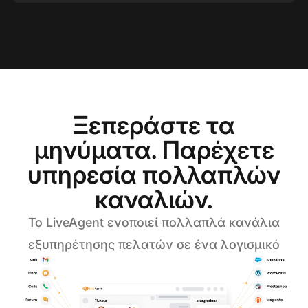
Ξεπεράστε τα
μηνύματα. Παρέχετε
υπηρεσία πολλαπλών
καναλιών.
Το LiveAgent ενοποιεί πολλαπλά κανάλια
εξυπηρέτησης πελατών σε ένα λογισμικό