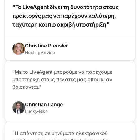
"Το LiveAgent δίνει τη δυνατότητα στους
πράκτορές μας να παρέχουν καλύτερη,
ταχύτερη και πιο ακριβή υποστήριξη."
Christine Preusler
HostingAdvice
"Με το LiveAgent μπορούμε να παρέχουμε
υποστήριξη στους πελάτες μας όπου κι αν
βρίσκονται."
Christian Lange
Lucky-Bike
"Η απάντηση σε μηνύματα ηλεκτρονικού