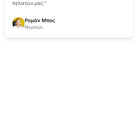
πελατών μας."
Ρομάν Μπος
Μερικώς
Ο ηγέτης στο