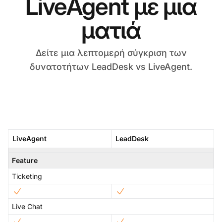
LiveAgent με μια
ματιά
Δείτε μια λεπτομερή σύγκριση των
δυνατοτήτων LeadDesk vs LiveAgent.
LiveAgent
LeadDesk
Feature
Ticketing
Live Chat