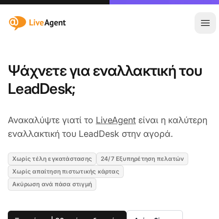
:site.title
Άνο
Ψάχνετε για εναλλακτική του
LeadDesk;
Ανακαλύψτε γιατί το
LiveAgent
είναι η καλύτερη
εναλλακτική του LeadDesk στην αγορά.
Χωρίς τέλη εγκατάστασης
24/7 Εξυπηρέτηση πελατών
Χωρίς απαίτηση πιστωτικής κάρτας
Ακύρωση ανά πάσα στιγμή