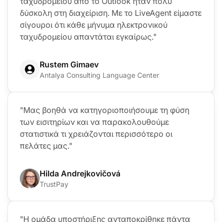
ταχυδρομείου από το Outlook ήταν πολύ
δύσκολη στη διαχείριση. Με το LiveAgent είμαστε
σίγουροι ότι κάθε μήνυμα ηλεκτρονικού
ταχυδρομείου απαντάται εγκαίρως."
Rustem Gimaev
Antalya Consulting Language Center
"Μας βοηθά να κατηγοριοποιήσουμε τη φύση
των εισιτηρίων και να παρακολουθούμε
στατιστικά τι χρειάζονται περισσότερο οι
πελάτες μας."
Hilda Andrejkovičová
TrustPay
"Η ομάδα υποστήριξης ανταποκρίθηκε πάντα