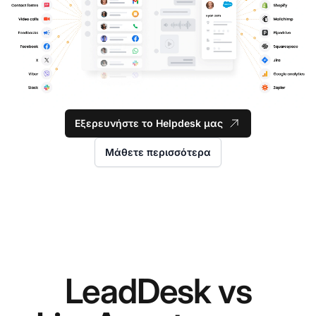
Εξερευνήστε το Helpdesk μας
Μάθετε περισσότερα
LeadDesk vs