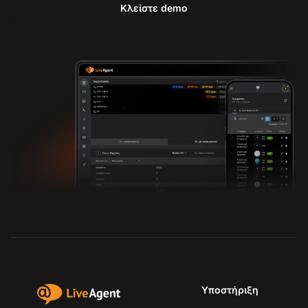
Κλείστε demo
Υποστήριξη