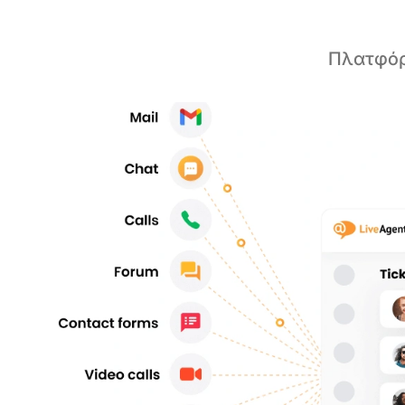
Πλατφόρ