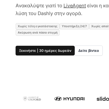
Ανακαλύψτε γιατί το
LiveAgent
είναι η κ
λύση του Dashly στην αγορά.
Χωρίς τέλη εγκατάστασης
Υποστήριξη 24/7
Χωρίς απαί
Ακύρωση ανά πάσα στιγμή
Ξεκινήστε | 30 ημέρες δωρεάν
Δείτε βίντεο