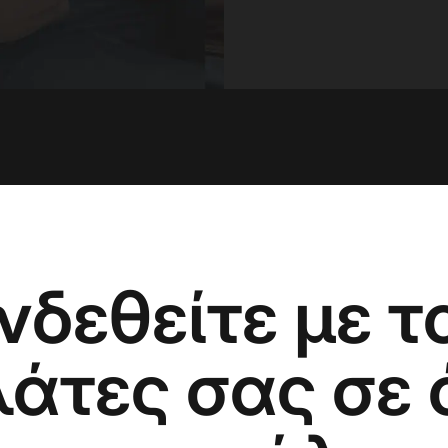
νδεθείτε με τ
λάτες σας σε 