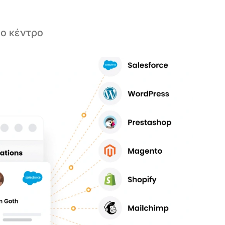
ο κέντρο