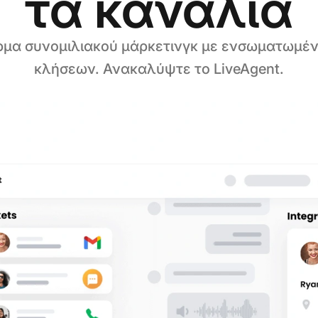
τα κανάλια
μα συνομιλιακού μάρκετινγκ με ενσωματωμέν
κλήσεων. Ανακαλύψτε το LiveAgent.