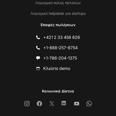
Λογισμικό πύλης πελατών
Λογισμικό helpdesk για startups
Επαφές πωλήσεων
+421 2 33 456 826
+1-888-257-8754
+1-786-204-1375
Κλείστε demo
Κοινωνικά Δίκτυα
Instagram
Facebook
X
Linkedin
Youtube
Whatsapp