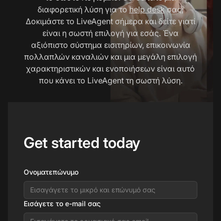
διαφορετική λύση για το
help desk
σας;
Δοκιμάστε το LiveAgent σήμερα και δείτε γιατί
είναι η σωστή επιλογή για εσάς. Ένα
αξιόπιστο σύστημα εισιτηρίων, επικοινωνία
πολλαπλών καναλιών και μια μεγάλη επιλογή
χαρακτηριστικών και ενοποιήσεων είναι αυτό
που κάνει το LiveAgent τη σωστή λύση.
Get started today
Ονοματεπώνυμο
Εισάγετε το e-mail σας