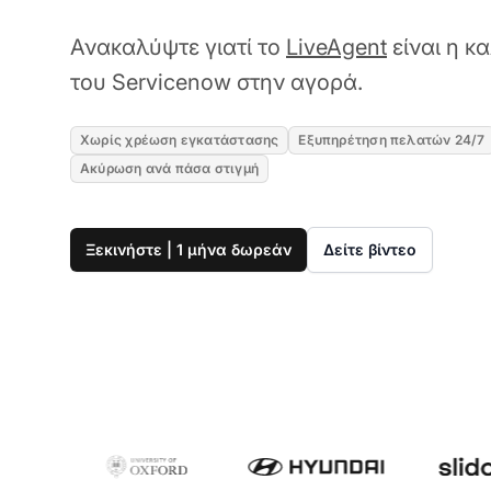
Ανακαλύψτε γιατί το
LiveAgent
είναι η κ
του Servicenow στην αγορά.
Χωρίς χρέωση εγκατάστασης
Εξυπηρέτηση πελατών 24/7
Ακύρωση ανά πάσα στιγμή
Ξεκινήστε | 1 μήνα δωρεάν
Δείτε βίντεο