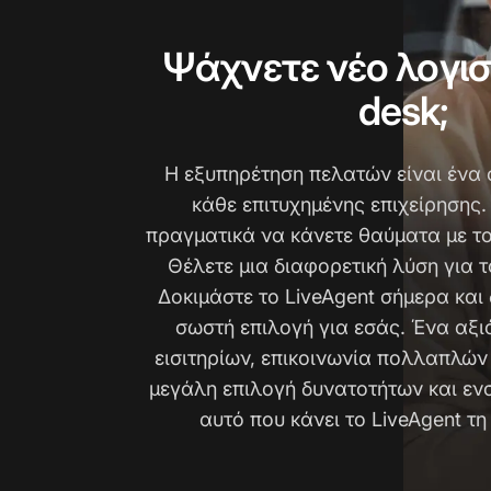
Ψάχνετε νέο λογισ
desk;
Η εξυπηρέτηση πελατών είναι ένα 
κάθε επιτυχημένης επιχείρησης. 
πραγματικά να κάνετε θαύματα με το
Θέλετε μια διαφορετική λύση για 
Δοκιμάστε το LiveAgent σήμερα και δ
σωστή επιλογή για εσάς. Ένα αξι
εισιτηρίων, επικοινωνία πολλαπλών
μεγάλη επιλογή δυνατοτήτων και ε
αυτό που κάνει το LiveAgent τη