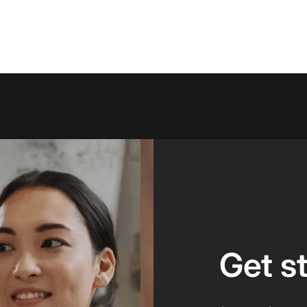
Get s