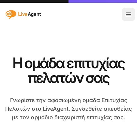
:site.title
Άνο
Η ομάδα επιτυχίας
πελατών σας
Γνωρίστε την αφοσιωμένη ομάδα Επιτυχίας
Πελατών στο
LiveAgent
. Συνδεθείτε απευθείας
με τον αρμόδιο διαχειριστή επιτυχίας σας.