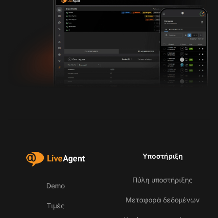
Υποστήριξη
Πύλη υποστήριξης
Demo
Μεταφορά δεδομένων
Τιμές