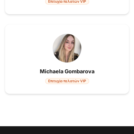
Επιτυχία πελατών VIP
Michaela Gombarova
Επιτυχία πελατών VIP