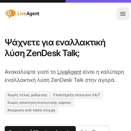
:site.title
Άνο
Ψάχνετε για εναλλακτική
λύση ZenDesk Talk;
Ανακαλύψτε γιατί το
LiveAgent
είναι η καλύτερη
εναλλακτική λύση ZenDesk Talk στην αγορά.
Χωρίς τέλος ρύθμισης
Υποστήριξη πελατών 24/7
Χωρίς απαίτηση πιστωτικής κάρτας
Ακύρωση ανά πάσα στιγμή