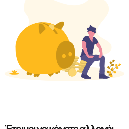
Έτοιμοι να κάνετε αλλαγή;