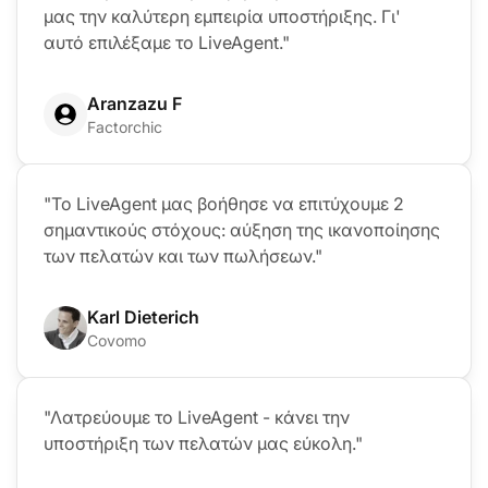
μας την καλύτερη εμπειρία υποστήριξης. Γι'
αυτό επιλέξαμε το LiveAgent."
Aranzazu F
Factorchic
"Το LiveAgent μας βοήθησε να επιτύχουμε 2
σημαντικούς στόχους: αύξηση της ικανοποίησης
των πελατών και των πωλήσεων."
Karl Dieterich
Covomo
"Λατρεύουμε το LiveAgent - κάνει την
υποστήριξη των πελατών μας εύκολη."