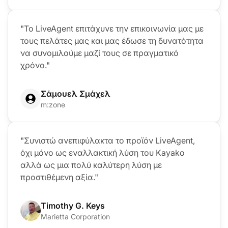
"Το LiveAgent επιτάχυνε την επικοινωνία μας με
τους πελάτες μας και μας έδωσε τη δυνατότητα
να συνομιλούμε μαζί τους σε πραγματικό
χρόνο."
Σάμουελ Σμάχελ
m:zone
"Συνιστώ ανεπιφύλακτα το προϊόν LiveAgent,
όχι μόνο ως εναλλακτική λύση του Kayako
αλλά ως μια πολύ καλύτερη λύση με
προστιθέμενη αξία."
Timothy G. Keys
Marietta Corporation