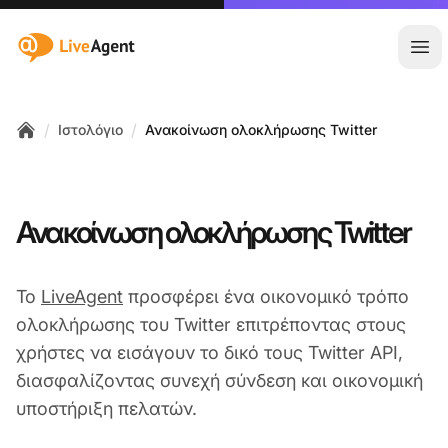
:site.title
Άνο
/
/
Ιστολόγιο
Ανακοίνωση ολοκλήρωσης Twitter
Home
Ανακοίνωση ολοκλήρωσης Twitter
Το
LiveAgent
προσφέρει ένα οικονομικό τρόπο
ολοκλήρωσης του Twitter επιτρέποντας στους
χρήστες να εισάγουν το δικό τους Twitter API,
διασφαλίζοντας συνεχή σύνδεση και οικονομική
υποστήριξη πελατών.