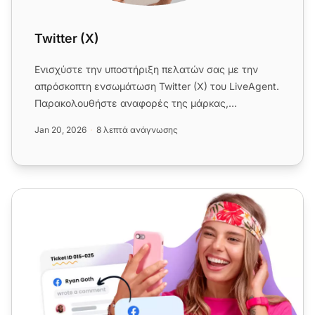
Twitter (X)
Ενισχύστε την υποστήριξη πελατών σας με την
απρόσκοπτη ενσωμάτωση Twitter (X) του LiveAgent.
Παρακολουθήστε αναφορές της μάρκας,
παρακολουθήστε δημόσια σχόλια κ...
Jan 20, 2026
8 λεπτά ανάγνωσης
Λύσεις Εξυπηρέτησης Πελατών στα Μέσα Κοινωνικής Δικ