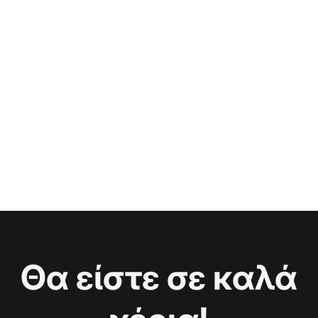
Θα είστε σε καλά