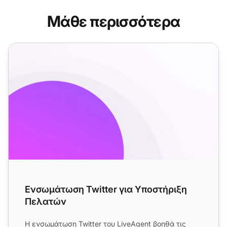
Μάθε περισσότερα
Ενσωμάτωση Twitter για Υποστήριξη Πελατών
Ενσωμάτωση Twitter για Υποστήριξη
Πελατών
Η ενσωμάτωση Twitter του LiveAgent βοηθά τις