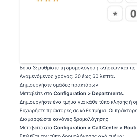
Βήμα 3: ρυθμίστε τη δρομολόγηση κλήσεων και τι
Αναμενόμενος χρόνος: 30 έως 60 λεπτά.
Δημιουργήστε ομάδες πρακτόρων
Μεταβείτε στο
Configuration > Departments
.
Δημιουργήστε ένα τμήμα για κάθε τύπο κλήσης ή 
Εκχωρήστε πράκτορες σε κάθε τμήμα. Οι πράκτορ
Διαμορφώστε κανόνες δρομολόγησης
Μεταβείτε στο
Configuration > Call Center > Rout
Επιλέξτε τον τύπο δρομολόγησης ανά τμήμα: