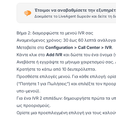
Έτοιμοι να αναβαθμίσετε την εξυπηρέτ
Δοκιμάστε το LiveAgent δωρεάν και δείτε τη δ
Βήμα 2: διαμορφώστε το μενού IVR σας
Αναμενόμενος χρόνος: 30 έως 60 λεπτά ανάλογα 
Μεταβείτε στο
Configuration > Call Center > IVR
.
Κάντε κλικ στο
Add IVR
και δώστε του ένα όνομα (
Ανεβάστε ή εγγράψτε το μήνυμα χαιρετισμού σας. 
Κρατήστε το κάτω από 10 δευτερόλεπτα.
Προσθέστε επιλογές μενού. Για κάθε επιλογή: ορίστ
(“Πατήστε 1 για Πωλήσεις”) και επιλέξτε τον προο
υπο-μενού).
Για ένα IVR 2 επιπέδων: δημιουργήστε πρώτα τα υπ
ως προορισμούς.
Ορίστε μια προεπιλεγμένη επιλογή για τους καλού