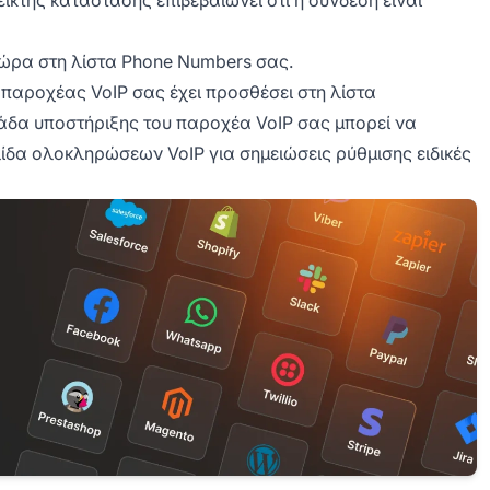
τώρα στη λίστα Phone Numbers σας.
ο παροχέας VoIP σας έχει προσθέσει στη λίστα
ομάδα υποστήριξης του παροχέα VoIP σας μπορεί να
ελίδα ολοκληρώσεων VoIP για σημειώσεις ρύθμισης ειδικές