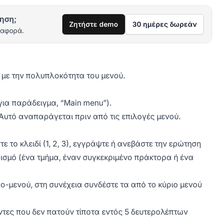
ηση;
Ζητήστε demo
30 ημέρες δωρεάν
ιαφορά.
με την πολυπλοκότητα του μενού.
για παράδειγμα, “Main menu”).
Αυτό αναπαράγεται πριν από τις επιλογές μενού.
ε το κλειδί (1, 2, 3), εγγράψτε ή ανεβάστε την ερώτηση
ρισμό (ένα τμήμα, έναν συγκεκριμένο πράκτορα ή ένα
ο-μενού, στη συνέχεια συνδέστε τα από το κύριο μενού
ντες που δεν πατούν τίποτα εντός 5 δευτερολέπτων