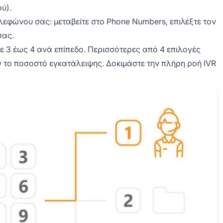
ύ).
λεφώνου σας: μεταβείτε στο Phone Numbers, επιλέξτε τον
σας.
σε 3 έως 4 ανά επίπεδο. Περισσότερες από 4 επιλογές
το ποσοστό εγκατάλειψης. Δοκιμάστε την πλήρη ροή IVR