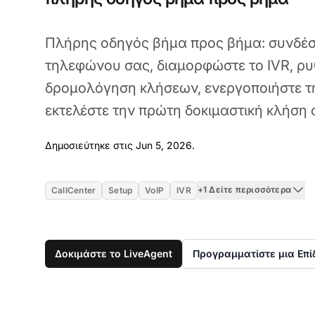
Πλήρης οδηγός βήμα προς βήμα: συνδέσ
τηλεφώνου σας, διαμορφώστε το IVR, ρυ
δρομολόγηση κλήσεων, ενεργοποιήστε τ
εκτελέστε την πρώτη δοκιμαστική κλήση
Jun 5, 2026
Δημοσιεύτηκε στις Jun 5, 2026.
+1 Δείτε περισσότερα
CallCenter
Setup
VoIP
IVR
Δοκιμάστε το LiveAgent
Προγραμματίστε μια Επί