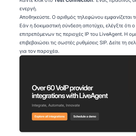
ενεργή.
Αποθηκεύστε. Ο αριθμός τηλεφώνου εμφανίζεται 
Εάν η δοκιμαστική σύνδεση αποτύχει, ελέγξτε ότι 
επιτρεπόμενων τις περιοχές IP του LiveAgent. Η 
επιβεβαιώσει τις σωστές ρυθμίσεις SIP. Δείτε τη σ
για τον παροχέα.