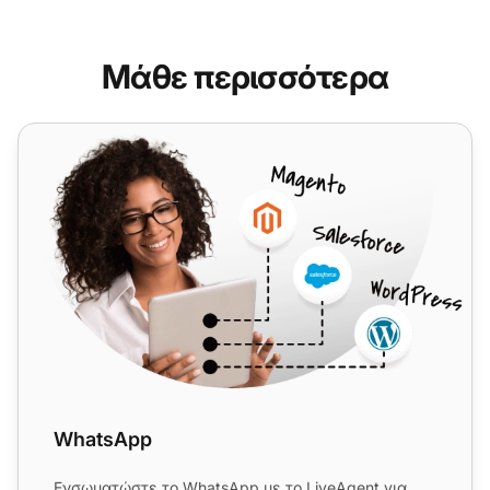
Μάθε περισσότερα
WhatsApp
WhatsApp
Ενσωματώστε το WhatsApp με το LiveAgent για