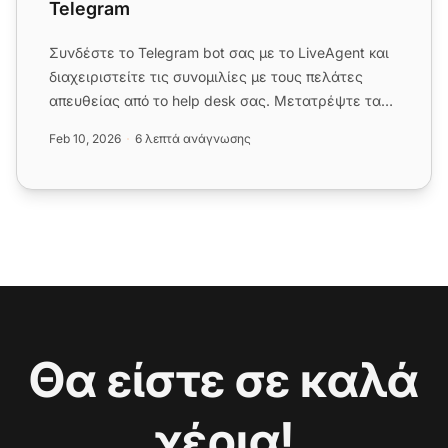
Telegram
Συνδέστε το Telegram bot σας με το LiveAgent και
διαχειριστείτε τις συνομιλίες με τους πελάτες
απευθείας από το help desk σας. Μετατρέψτε τα
μηνύματα Telegram σ...
Feb 10, 2026
6 λεπτά ανάγνωσης
Θα είστε σε καλά
χέρια!