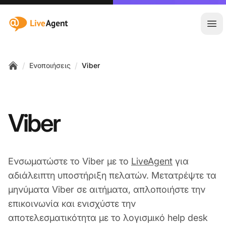
:site.title
Άνο
/
/
Ενοποιήσεις
Viber
Home
Viber
Ενσωματώστε το Viber με το
LiveAgent
για
αδιάλειπτη υποστήριξη πελατών. Μετατρέψτε τα
μηνύματα Viber σε αιτήματα, απλοποιήστε την
επικοινωνία και ενισχύστε την
αποτελεσματικότητα με το λογισμικό help desk