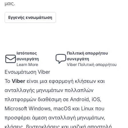
μας.
Εγγενής ενσωμάτωση
Ιστότοπος
Πολιτική απορρήτου
συνεργάτη
συνεργάτη
Learn More
Viber Πολιτική απορρήτου
Ενσωμάτωση Viber
Το
Viber
είναι μια εφαρμογή κλήσεων και
ανταλλαγής μηνυμάτων πολλαπλών
πλατφορμών διαθέσιμη σε Android, iOS,
Microsoft Windows, macOS και Linux που
προσφέρει άμεση ανταλλαγή μηνυμάτων,
κλήσεις, βιντεοκλήσεις και μαζική αποστολή