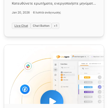
Κατευθύνετε ερωτήματα, ενεργοποιήστε μηνύματα
εκτός σύνδεσης και εξερευνήσ...
Jan 20, 2026
6 λεπτά ανάγνωσης
Live Chat
Chat Button
+1
Εργαλείο Συνομιλίας