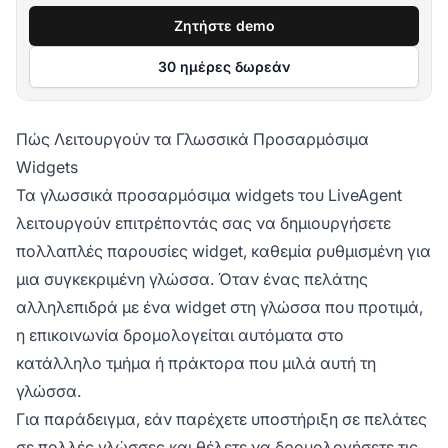
Ζητήστε demo
30 ημέρες δωρεάν
Πώς Λειτουργούν τα Γλωσσικά Προσαρμόσιμα
Widgets
Τα γλωσσικά προσαρμόσιμα widgets του LiveAgent
λειτουργούν επιτρέποντάς σας να δημιουργήσετε
πολλαπλές παρουσίες widget, καθεμία ρυθμισμένη για
μια συγκεκριμένη γλώσσα. Όταν ένας πελάτης
αλληλεπιδρά με ένα widget στη γλώσσα που προτιμά,
η επικοινωνία δρομολογείται αυτόματα στο
κατάλληλο τμήμα ή πράκτορα που μιλά αυτή τη
γλώσσα.
Για παράδειγμα, εάν παρέχετε υποστήριξη σε πελάτες
σε πολλές γλώσσες και θέλετε να δρομολογήσετε τις