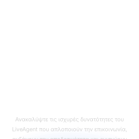
Μετασχηματίστε την
εμπειρία υποστήριξης
πελατών σας
Ανακαλύψτε τις ισχυρές δυνατότητες του
LiveAgent που απλοποιούν την επικοινωνία,