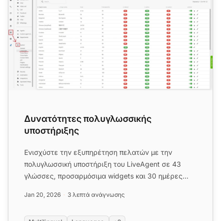
Δυνατότητες πολυγλωσσικής
υποστήριξης
Ενισχύστε την εξυπηρέτηση πελατών με την
πολυγλωσσική υποστήριξη του LiveAgent σε 43
γλώσσες, προσαρμόσιμα widgets και 30 ημέρες
δωρεάν δοκιμή. Δοκιμάστε το τώρ...
Jan 20, 2026
3 λεπτά ανάγνωσης