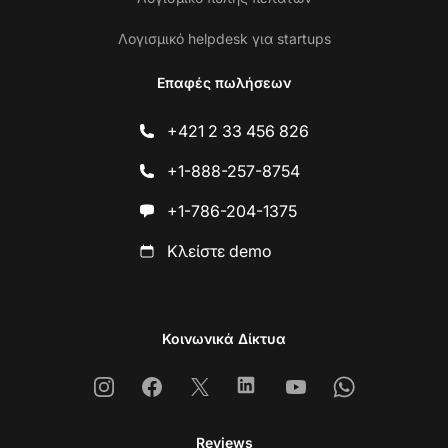
Λογισμικό helpdesk για startups
Επαφές πωλήσεων
+421 2 33 456 826
+1-888-257-8754
+1-786-204-1375
Κλείστε demo
Κοινωνικά Δίκτυα
Instagram
Facebook
X
Linkedin
Youtube
Whatsapp
Reviews