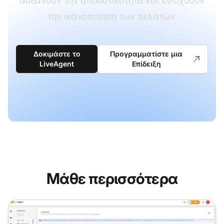
αυξάνουν την αποδοτικότητα και ενισχύουν
την ικανοποίηση των πελατών.
Δοκιμάστε το
Προγραμματίστε μια
LiveAgent
Επίδειξη
Μάθε περισσότερα
Δυνατότητες πολυγλωσσικής υποστήριξης