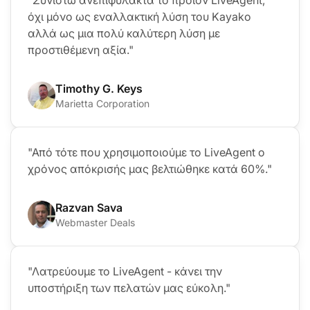
"Συνιστώ ανεπιφύλακτα το προϊόν LiveAgent,
όχι μόνο ως εναλλακτική λύση του Kayako
αλλά ως μια πολύ καλύτερη λύση με
προστιθέμενη αξία."
Timothy G. Keys
Marietta Corporation
"Από τότε που χρησιμοποιούμε το LiveAgent ο
χρόνος απόκρισής μας βελτιώθηκε κατά 60%."
Razvan Sava
Webmaster Deals
"Λατρεύουμε το LiveAgent - κάνει την
υποστήριξη των πελατών μας εύκολη."