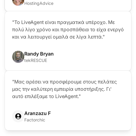
HostingAdvice
"Το LiveAgent είναι πραγματικά υπέροχο. Με
πολύ λίγο χρόνο και προσπάθεια το είχα ενεργό
και να λειτουργεί ομαλά σε λίγα λεπτά."
Randy Bryan
tekRESCUE
"Μας αρέσει να προσφέρουμε στους πελάτες
μας την καλύτερη εμπειρία υποστήριξης. Γι'
αυτό επιλέξαμε το LiveAgent."
Aranzazu F
Factorchic