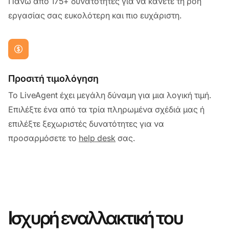
Πάνω από 175+ δυνατότητες για να κάνετε τη ροή
εργασίας σας ευκολότερη και πιο ευχάριστη.
Προσιτή τιμολόγηση
Το LiveAgent έχει μεγάλη δύναμη για μια λογική τιμή.
Επιλέξτε ένα από τα τρία πληρωμένα σχέδιά μας ή
επιλέξτε ξεχωριστές δυνατότητες για να
προσαρμόσετε το
help desk
σας.
Ισχυρή εναλλακτική του