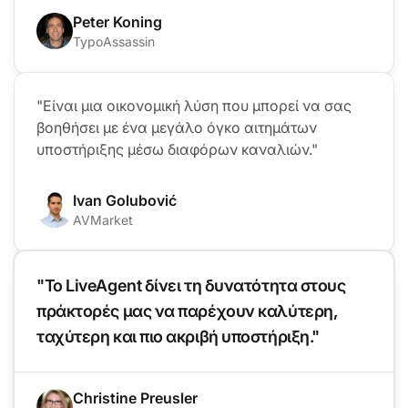
Peter Koning
TypoAssassin
"Είναι μια οικονομική λύση που μπορεί να σας
βοηθήσει με ένα μεγάλο όγκο αιτημάτων
υποστήριξης μέσω διαφόρων καναλιών."
Ivan Golubović
AVMarket
"Το LiveAgent δίνει τη δυνατότητα στους
πράκτορές μας να παρέχουν καλύτερη,
ταχύτερη και πιο ακριβή υποστήριξη."
Christine Preusler