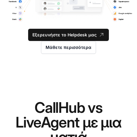
Εξερευνήστε το Helpdesk μας
Μάθετε περισσότερα
CallHub vs
LiveAgent με μια
ματιά