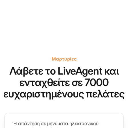
Μαρτυρίες
Λάβετε το LiveAgent και
ενταχθείτε σε 7000
ευχαριστημένους πελάτες
"Η απάντηση σε μηνύματα ηλεκτρονικού