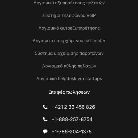
Λογισμικό εξυπηρέτησης πελατών
Σύστημα τηλεφώνου VoIP
Λογισμικό αυτοεξυπηρέτησης
Λογισμικό εισερχόμενου call center
Σύστημα διαχείρισης παραπόνων
Λογισμικό πύλης πελατών
Λογισμικό helpdesk για startups
Επαφές πωλήσεων
+421 2 33 456 826
+1-888-257-8754
+1-786-204-1375
Επ