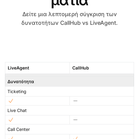
Δείτε μια λεπτομερή σύγκριση των
δυνατοτήτων CallHub vs LiveAgent.
LiveAgent
CallHub
Δυνατότητα
Ticketing
Live Chat
Call Center