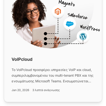
VoIPcloud
Το VoIPcloud προσφέρει υπηρεσίες VoIP και cloud,
συμπεριλαμβανομένου του multi-tenant PBX και της
ενσωμάτωσης Microsoft Teams. Ενσωματώνεται
απρόσκοπτα με το ca...
Jan 20, 2026
3 λεπτά ανάγνωσης