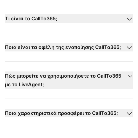
Τι είναι το CallTo365;
Ποια είναι τα οφέλη της ενοποίησης CallTo365;
Πώς μπορείτε να χρησιμοποιήσετε το CallTo365
με το LiveAgent;
Ποια χαρακτηριστικά προσφέρει το CallTo365;