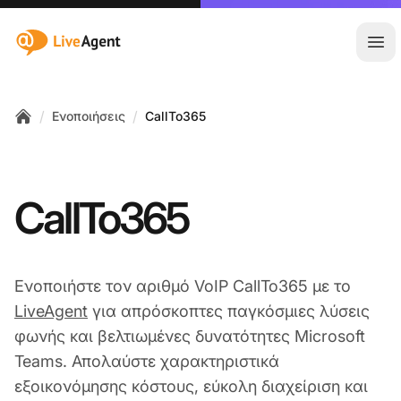
:site.title
Άνο
/
/
Ενοποιήσεις
CallTo365
Home
CallTo365
Ενοποιήστε τον αριθμό VoIP CallTo365 με το
LiveAgent
για απρόσκοπτες παγκόσμιες λύσεις
φωνής και βελτιωμένες δυνατότητες Microsoft
Teams. Απολαύστε χαρακτηριστικά
εξοικονόμησης κόστους, εύκολη διαχείριση και