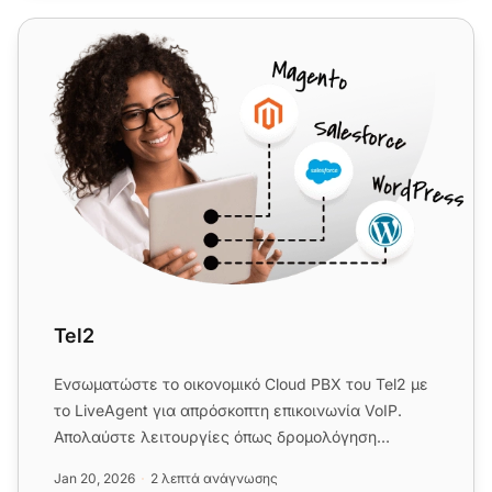
Tel2
Tel2
Ενσωματώστε το οικονομικό Cloud PBX του Tel2 με
το LiveAgent για απρόσκοπτη επικοινωνία VoIP.
Απολαύστε λειτουργίες όπως δρομολόγηση
κλήσεων, αυτόματη υποδοχή κ...
Jan 20, 2026
2 λεπτά ανάγνωσης