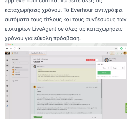
app.everhour.com
και να δείτε όλες τις
καταχωρήσεις χρόνου. Το Everhour αντιγράφει
αυτόματα τους τίτλους και τους συνδέσμους των
εισιτηρίων LiveAgent σε όλες τις καταχωρήσεις
χρόνου για εύκολη πρόσβαση.