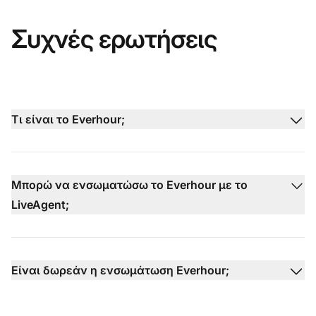
Συχνές ερωτήσεις
Τι είναι το Everhour;
Μπορώ να ενσωματώσω το Everhour με το
LiveAgent;
Είναι δωρεάν η ενσωμάτωση Everhour;