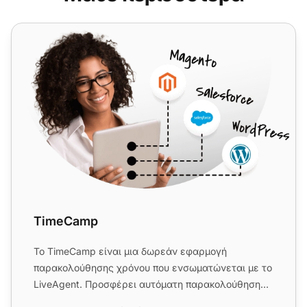
TimeCamp
TimeCamp
Το TimeCamp είναι μια δωρεάν εφαρμογή
παρακολούθησης χρόνου που ενσωματώνεται με το
LiveAgent. Προσφέρει αυτόματη παρακολούθηση
εργασιών, παρακολούθηση απόδοσης...