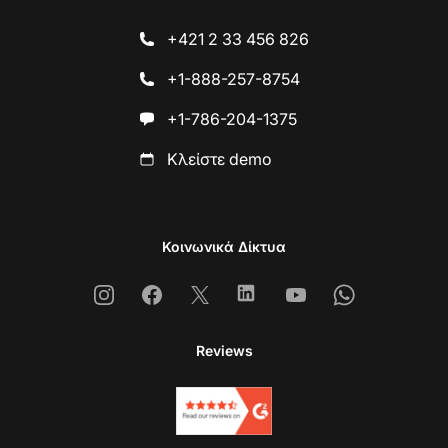
+421 2 33 456 826
+1-888-257-8754
+1-786-204-1375
Κλείστε demo
Κοινωνικά Δίκτυα
Instagram
Facebook
X
Linkedin
Youtube
Whatsapp
Reviews