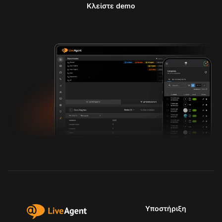
Κλείστε demo
Υποστήριξη