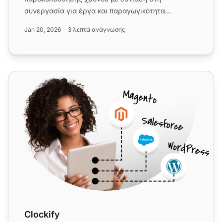
συνεργασία για έργα και παραγωγικότητα
υπαλλήλων. Ενσωματώστε απρόσκοπτα το
Jan 20, 2026
3 λεπτά ανάγνωσης
TrackingTime...
Clockify
Clockify