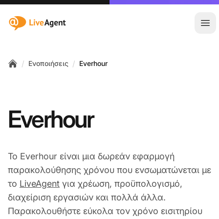
:site.title
Άνο
/
/
Ενοποιήσεις
Everhour
Home
Everhour
Το Everhour είναι μια δωρεάν εφαρμογή
παρακολούθησης χρόνου που ενσωματώνεται με
το
LiveAgent
για χρέωση, προϋπολογισμό,
διαχείριση εργασιών και πολλά άλλα.
Παρακολουθήστε εύκολα τον χρόνο εισιτηρίου