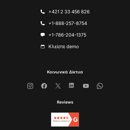
+421 2 33 456 826
+1-888-257-8754
+1-786-204-1375
Κλείστε demo
Κοινωνικά Δίκτυα
Instagram
Facebook
X
Linkedin
Youtube
Whatsapp
Reviews