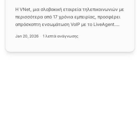
Η VNet, μια σλοβακική εταιρεία τηλεπικοινωνιών με
περισσότερα από 17 χρόνια εμπειρίας, προσφέρει
απρόσκοπτη ενσωμάτωση VoIP με το LiveAgent.
Απολαύστε υψηλή αξι...
Jan 20, 2026
1 λεπτά ανάγνωσης