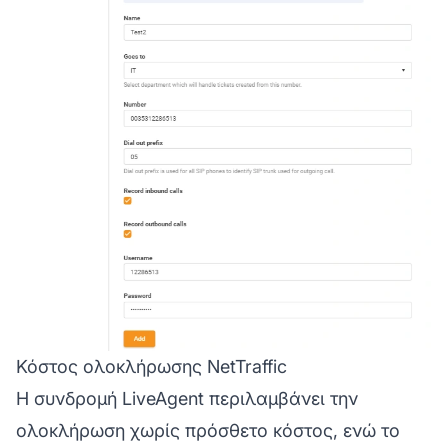
Κόστος ολοκλήρωσης NetTraffic
Η συνδρομή LiveAgent περιλαμβάνει την
ολοκλήρωση χωρίς πρόσθετο κόστος, ενώ το