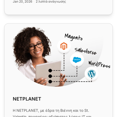
Jan 20, 2026
2 λεπτά ανάγνωσης
NETPLANET
NETPLANET
Η NETPLANET, με έδρα τη Βιέννη και το St.
Valentin, προσφέρει αξιόπιστες λύσεις IT και