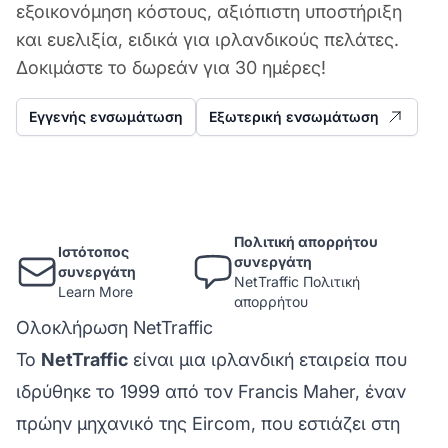
εξοικονόμηση κόστους, αξιόπιστη υποστήριξη
και ευελιξία, ειδικά για ιρλανδικούς πελάτες.
Δοκιμάστε το δωρεάν για 30 ημέρες!
Εγγενής ενσωμάτωση
Εξωτερική ενσωμάτωση
Πολιτική απορρήτου
Ιστότοπος
συνεργάτη
συνεργάτη
NetTraffic Πολιτική
Learn More
απορρήτου
Ολοκλήρωση NetTraffic
Το
NetTraffic
είναι μια ιρλανδική εταιρεία που
ιδρύθηκε το 1999 από τον Francis Maher, έναν
πρώην μηχανικό της Eircom, που εστιάζει στη