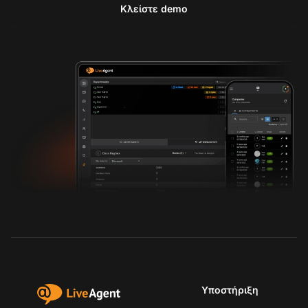
Κλείστε demo
Υποστήριξη