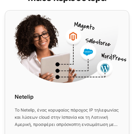
Netelip
Netelip
Το Netelip, ένας κορυφαίος πάροχος IP τηλεφωνίας
και λύσεων cloud στην Ισπανία και τη Λατινική
Αμερική, προσφέρει απρόσκοπτη ενσωμάτωση με
το LiveAgent. Με Virt...