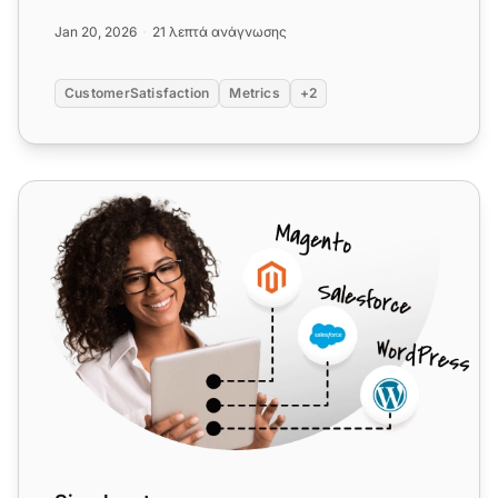
και να οδηγήσετε την ...
Jan 20, 2026
21 λεπτά ανάγνωσης
CustomerSatisfaction
Metrics
+2
Simplesat