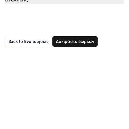
Back to Ενοποιήσεις
Δοκιμάστε δωρεάν
Δεν έχετε ακόμα
LiveAgent;