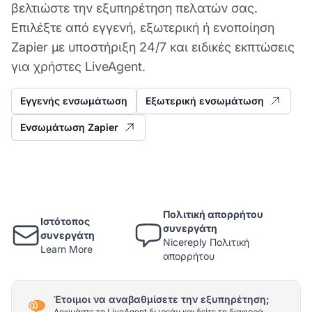
βελτιώστε την εξυπηρέτηση πελατών σας.
Επιλέξτε από εγγενή, εξωτερική ή ενοποίηση
Zapier με υποστήριξη 24/7 και ειδικές εκπτώσεις
για χρήστες LiveAgent.
Εγγενής ενσωμάτωση
Εξωτερική ενσωμάτωση
Ενσωμάτωση Zapier
Πολιτική απορρήτου
Ιστότοπος
συνεργάτη
συνεργάτη
Nicereply Πολιτική
Learn More
απορρήτου
Έτοιμοι να αναβαθμίσετε την εξυπηρέτηση;
Δοκιμάστε το LiveAgent δωρεάν και δείτε τη διαφορά.