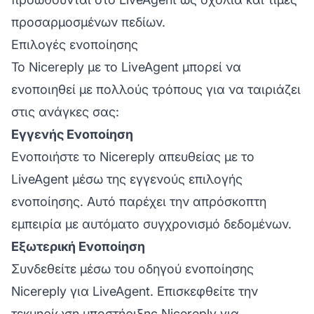
προσαρμοσμένων πεδίων.
Επιλογές ενοποίησης
Το Nicereply με το LiveAgent μπορεί να
ενοποιηθεί με πολλούς τρόπους για να ταιριάζει
στις ανάγκες σας:
Εγγενής Ενοποίηση
Ενοποιήστε το Nicereply απευθείας με το
LiveAgent μέσω της εγγενούς επιλογής
ενοποίησης. Αυτό παρέχει την απρόσκοπτη
εμπειρία με αυτόματο συγχρονισμό δεδομένων.
Εξωτερική Ενοποίηση
Συνδεθείτε μέσω του οδηγού ενοποίησης
Nicereply για LiveAgent. Επισκεφθείτε την
τεκμηρίωση υποστήριξης Nicereply για