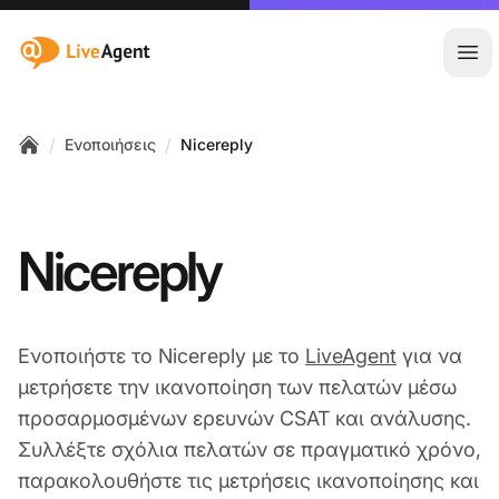
:site.title
Άνο
/
/
Ενοποιήσεις
Nicereply
Home
Nicereply
Ενοποιήστε το Nicereply με το
LiveAgent
για να
μετρήσετε την ικανοποίηση των πελατών μέσω
προσαρμοσμένων ερευνών CSAT και ανάλυσης.
Συλλέξτε σχόλια πελατών σε πραγματικό χρόνο,
παρακολουθήστε τις μετρήσεις ικανοποίησης και