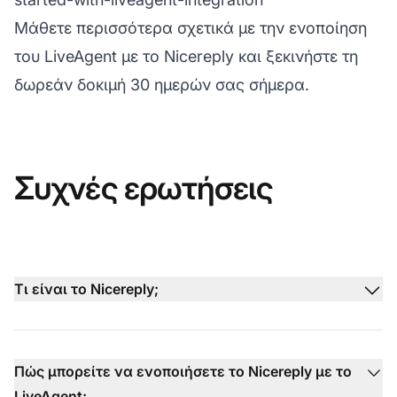
Μάθετε περισσότερα σχετικά με την ενοποίηση
του LiveAgent με το Nicereply και ξεκινήστε τη
δωρεάν δοκιμή 30 ημερών σας σήμερα.
Συχνές ερωτήσεις
Τι είναι το Nicereply;
Πώς μπορείτε να ενοποιήσετε το Nicereply με το
LiveAgent;