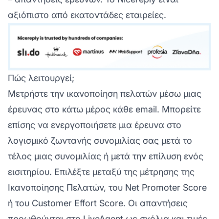
αξιόπιστο από εκατοντάδες εταιρείες.
Πώς λειτουργεί;
Μετρήστε την ικανοποίηση πελατών μέσω μιας
έρευνας στο κάτω μέρος κάθε email. Μπορείτε
επίσης να ενεργοποιήσετε μια έρευνα στο
λογισμικό ζωντανής συνομιλίας σας μετά το
τέλος μιας συνομιλίας ή μετά την επίλυση ενός
εισιτηρίου. Επιλέξτε μεταξύ της μέτρησης της
Ικανοποίησης Πελατών, του Net Promoter Score
ή του Customer Effort Score. Οι απαντήσεις
προωθούνται στο LiveAgent ως σχόλια και τιμές