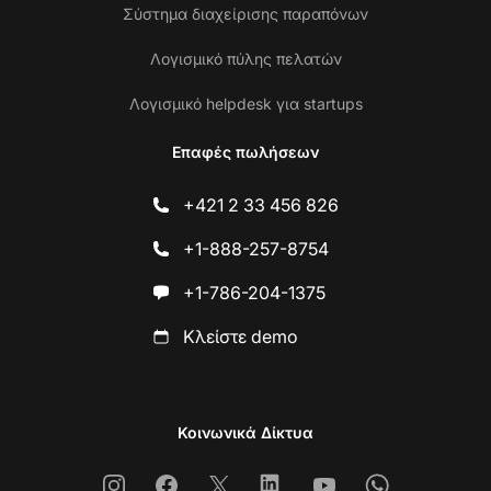
Σύστημα διαχείρισης παραπόνων
Λογισμικό πύλης πελατών
Λογισμικό helpdesk για startups
Επαφές πωλήσεων
+421 2 33 456 826
+1-888-257-8754
+1-786-204-1375
Κλείστε demo
Κοινωνικά Δίκτυα
Instagram
Facebook
X
Linkedin
Youtube
Whatsapp