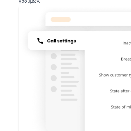
γραμμών.