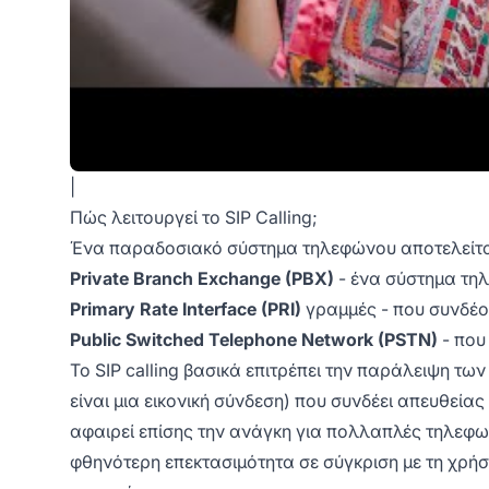
|
Πώς λειτουργεί το SIP Calling;
Ένα παραδοσιακό σύστημα τηλεφώνου αποτελείται
Private Branch Exchange (PBX)
- ένα σύστημα τηλ
Primary Rate Interface (PRI)
γραμμές - που συνδέο
Public Switched Telephone Network (PSTN)
- που
Το SIP calling βασικά επιτρέπει την παράλειψη τ
είναι μια εικονική σύνδεση) που συνδέει απευθείας 
αφαιρεί επίσης την ανάγκη για πολλαπλές τηλεφων
φθηνότερη επεκτασιμότητα σε σύγκριση με τη χρ