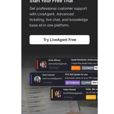
Start Your Free Trial
Get professional customer support
with LiveAgent. Advanced
ticketing, live chat, and knowledge
base all in one platform.
Try LiveAgent Free