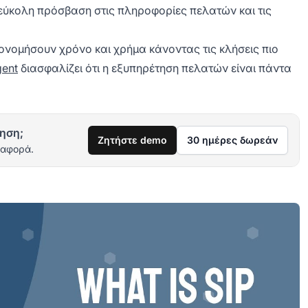
 εύκολη πρόσβαση στις πληροφορίες πελατών και τις
ικονομήσουν χρόνο και χρήμα κάνοντας τις κλήσεις πιο
gent
διασφαλίζει ότι η εξυπηρέτηση πελατών είναι πάντα
ηση;
Ζητήστε demo
30 ημέρες δωρεάν
ιαφορά.