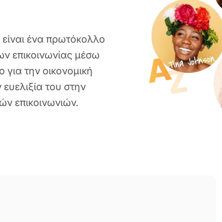
) είναι ένα πρωτόκολλο
ων επικοινωνίας μέσω
 για την οικονομική
 ευελιξία του στην
ών επικοινωνιών.