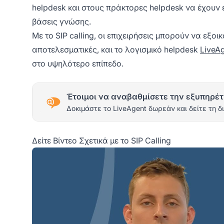
helpdesk και στους πράκτορες helpdesk να έχουν
βάσεις γνώσης.
Με το SIP calling, οι επιχειρήσεις μπορούν να εξο
αποτελεσματικές, και το λογισμικό helpdesk
LiveA
στο υψηλότερο επίπεδο.
Έτοιμοι να αναβαθμίσετε την εξυπηρέτ
Δοκιμάστε το LiveAgent δωρεάν και δείτε τη δ
Δείτε Βίντεο Σχετικά με το SIP Calling