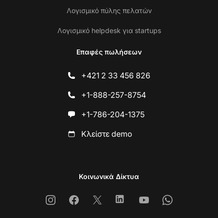
Λογισμικό πύλης πελατών
Λογισμικό helpdesk για startups
Επαφές πωλήσεων
+421 2 33 456 826
+1-888-257-8754
+1-786-204-1375
Κλείστε demo
Κοινωνικά Δίκτυα
Instagram
Facebook
X
Linkedin
Youtube
Whatsapp