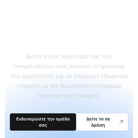
Ενδυναμώστε την
ομάδα της πρώτης
γραμμής σας
Δώστε στους πράκτορές σας που
αντιμετωπίζουν τους πελάτες τα εργαλεία
που χρειάζονται για να παρέχουν εξαιρετική
υπηρεσία με την διαισθητική πλατφόρμα
helpdesk του LiveAgent.
Ενδυναμώστε την ομάδα
Δείτε το σε
σας
δράση