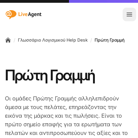
:site.title
Άνο
/
/
Γλωσσάριο Λογισμικού Help Desk
Πρώτη Γραμμή
Home
Πρώτη Γραμμή
Οι ομάδες Πρώτης Γραμμής αλληλεπιδρούν
άμεσα με τους πελάτες, επηρεάζοντας την
εικόνα της μάρκας και τις πωλήσεις. Είναι το
πρώτο σημείο επαφής για τα ερωτήματα των
πελατών και αντιπροσωπεύουν τις αξίες και το