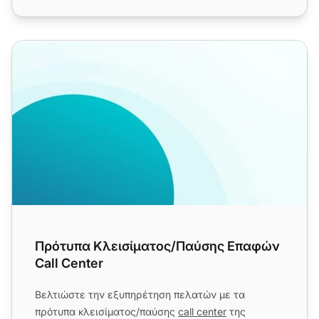
Πρότυπα Κλεισίματος/Παύσης Επαφών Call Center
Πρότυπα Κλεισίματος/Παύσης Επαφών
Call Center
Βελτιώστε την εξυπηρέτηση πελατών με τα
πρότυπα κλεισίματος/παύσης
call center
της