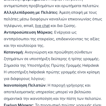
αντιμετώπιση προβλημάτων και ερωτήματα πελατών.
Αλληλεπίδραση με Πελάτες
: Άμεση επαφή με τους
πελάτες μέσω διαφόρων καναλιών επικοινωνίας όπως
τηλέφωνο, email,
live chat
και δια ζώσης.
Αντιπροσώπευση Μάρκας
: Ενέργεια ως
αντιπρόσωποι της εταιρείας, επιδεικνύοντας τις αξίες
και την κουλτούρα της.
Κατανομή
: Αναγνώριση και προώθηση σύνθετων
ζητημάτων σε υποστήριξη δεύτερης ή τρίτης γραμμής.
Σημασία της Υποστήριξης Πρώτης Γραμμής Helpdesk
Η υποστήριξη helpdesk πρώτης γραμμής είναι κρίσιμη
για διάφορους λόγους:
Ικανοποίηση Πελατών
: Η παροχή γρήγορης και
αποτελεσματικής υπηρεσίας μπορεί να βελτιώσει
σημαντικά την ικανοποίηση και την πίστη των πελατών.
Εικόνα Μάρκας
: Το προσωπικό πρώτης γραμμής είναι