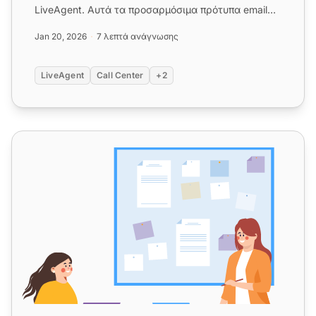
LiveAgent. Αυτά τα προσαρμόσιμα πρότυπα email
βοηθούν να εξηγήσετε τα κλεισίμ...
Jan 20, 2026
7 λεπτά ανάγνωσης
LiveAgent
Call Center
+2
Δημιουργία ομάδας εξυπηρέτησης πελατών: Ολοκληρωμ