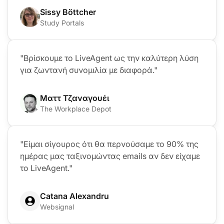
Sissy Böttcher
Study Portals
"Βρίσκουμε το LiveAgent ως την καλύτερη λύση
για ζωντανή συνομιλία με διαφορά."
Ματτ Τζαναγουέι
The Workplace Depot
"Είμαι σίγουρος ότι θα περνούσαμε το 90% της
ημέρας μας ταξινομώντας emails αν δεν είχαμε
το LiveAgent."
Catana Alexandru
Websignal