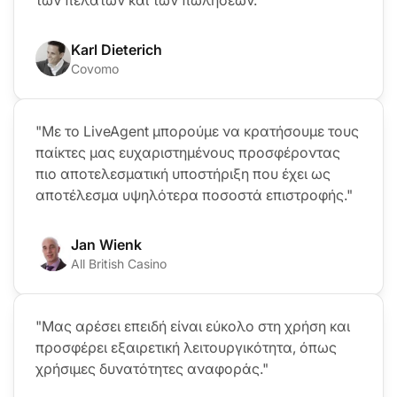
των πελατών και των πωλήσεων."
Karl Dieterich
Covomo
"Με το LiveAgent μπορούμε να κρατήσουμε τους
παίκτες μας ευχαριστημένους προσφέροντας
πιο αποτελεσματική υποστήριξη που έχει ως
αποτέλεσμα υψηλότερα ποσοστά επιστροφής."
Jan Wienk
All British Casino
"Μας αρέσει επειδή είναι εύκολο στη χρήση και
προσφέρει εξαιρετική λειτουργικότητα, όπως
χρήσιμες δυνατότητες αναφοράς."