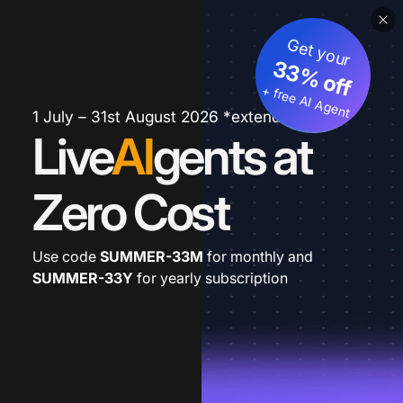
Get your
33% off
+ free AI Agent
1 July – 31st August 2026 *extended
Live
AI
gents at
Zero Cost
Use code
SUMMER-33M
for monthly and
SUMMER-33Y
for yearly subscription