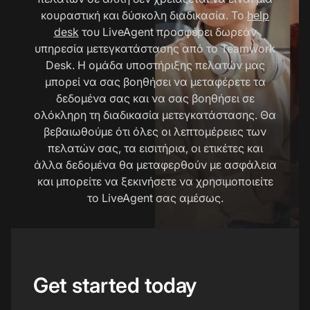
κουραστική και δύσκολη διαδικασία. Το
help
desk
του LiveAgent προσφέρει δωρεάν
υπηρεσία μετεγκατάστασης από το Teamwork
Desk. Η ομάδα υποστήριξης πελατών μας
μπορεί να σας βοηθήσει να μεταφέρετε τα
δεδομένα σας και να σας βοηθήσει σε
ολόκληρη τη διαδικασία μετεγκατάστασης. Θα
βεβαιωθούμε ότι όλες οι λεπτομέρειες των
πελατών σας, τα εισιτήρια, οι ετικέτες και
άλλα δεδομένα θα μεταφερθούν με ασφάλεια
και μπορείτε να ξεκινήσετε να χρησιμοποιείτε
το LiveAgent σας αμέσως.
Get started today