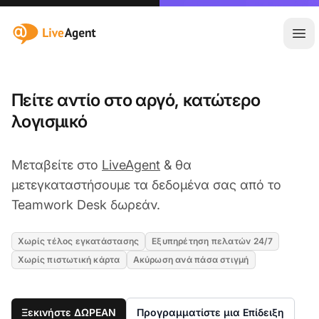
:site.title
Άνο
Πείτε αντίο στο αργό, κατώτερο
λογισμικό
Μεταβείτε στο
LiveAgent
& θα
μετεγκαταστήσουμε τα δεδομένα σας από το
Teamwork Desk δωρεάν.
Χωρίς τέλος εγκατάστασης
Εξυπηρέτηση πελατών 24/7
Χωρίς πιστωτική κάρτα
Ακύρωση ανά πάσα στιγμή
Ξεκινήστε ΔΩΡΕΑΝ
Προγραμματίστε μια Επίδειξη