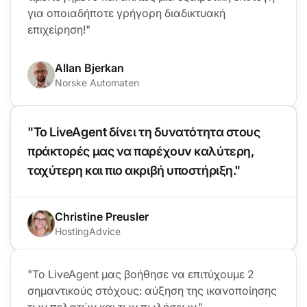
για οποιαδήποτε γρήγορη διαδικτυακή
επιχείρηση!"
Allan Bjerkan
Norske Automaten
"Το LiveAgent δίνει τη δυνατότητα στους
πράκτορές μας να παρέχουν καλύτερη,
ταχύτερη και πιο ακριβή υποστήριξη."
Christine Preusler
HostingAdvice
"Το LiveAgent μας βοήθησε να επιτύχουμε 2
σημαντικούς στόχους: αύξηση της ικανοποίησης