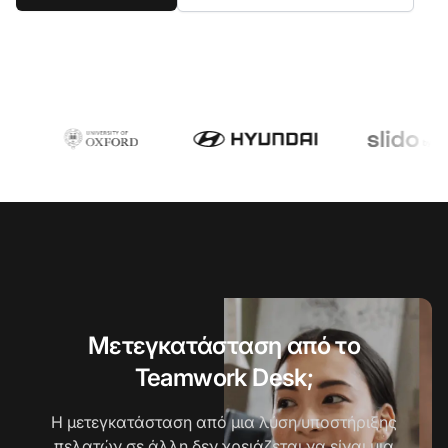
Μετεγκατάσταση από το
Teamwork Desk;
Η μετεγκατάσταση από μια λύση υποστήριξης
πελατών σε άλλη δεν χρειάζεται να είναι μια