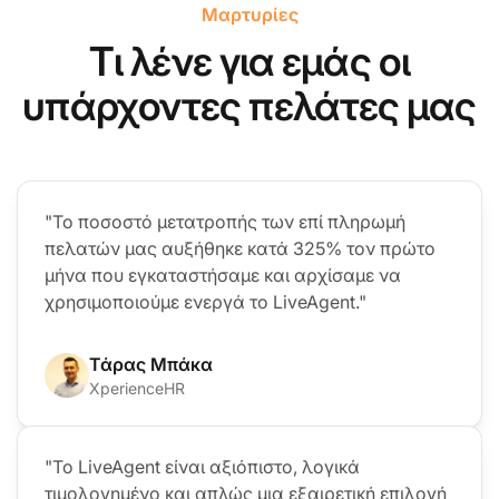
Μαρτυρίες
Τι λένε για εμάς οι
υπάρχοντες πελάτες μας
"Το ποσοστό μετατροπής των επί πληρωμή
πελατών μας αυξήθηκε κατά 325% τον πρώτο
μήνα που εγκαταστήσαμε και αρχίσαμε να
χρησιμοποιούμε ενεργά το LiveAgent."
Τάρας Μπάκα
XperienceHR
"Το LiveAgent είναι αξιόπιστο, λογικά
τιμολογημένο και απλώς μια εξαιρετική επιλογή