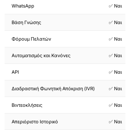
WhatsApp
✅ Ναι
Βάση Γνώσης
✅ Ναι
Φόρουμ Πελατών
✅ Ναι
Αυτοματισμός και Κανόνες
✅ Ναι
API
✅ Ναι
Διαδραστική Φωνητική Απόκριση (IVR)
✅ Ναι
Βιντεοκλήσεις
✅ Ναι
Απεριόριστο Ιστορικό
✅ Ναι