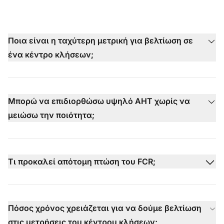
Ποια είναι η ταχύτερη μετρική για βελτίωση σε
ένα κέντρο κλήσεων;
Μπορώ να επιδιορθώσω υψηλό AHT χωρίς να
μειώσω την ποιότητα;
Τι προκαλεί απότομη πτώση του FCR;
Πόσος χρόνος χρειάζεται για να δούμε βελτίωση
στις μετρήσεις του κέντρου κλήσεων;