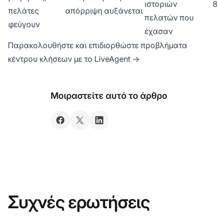
ιστοριών
8
πελάτες
απόρριψη αυξάνεται
πελατών που
φεύγουν
έχασαν
Παρακολουθήστε και επιδιορθώστε προβλήματα
κέντρου κλήσεων με το LiveAgent →
Μοιραστείτε αυτό το άρθρο
Συχνές ερωτήσεις