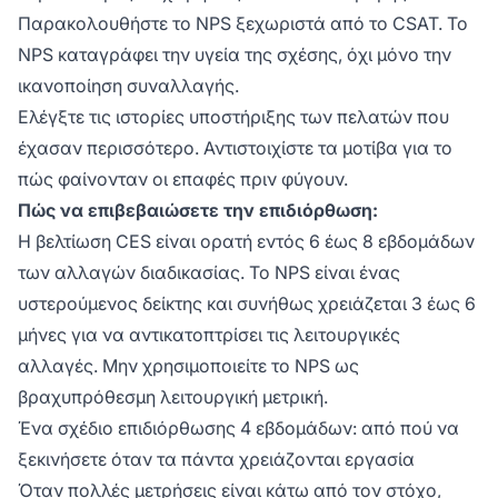
Παρακολουθήστε το NPS ξεχωριστά από το CSAT. Το
NPS καταγράφει την υγεία της σχέσης, όχι μόνο την
ικανοποίηση συναλλαγής.
Ελέγξτε τις ιστορίες υποστήριξης των πελατών που
έχασαν περισσότερο. Αντιστοιχίστε τα μοτίβα για το
πώς φαίνονταν οι επαφές πριν φύγουν.
Πώς να επιβεβαιώσετε την επιδιόρθωση:
Η βελτίωση CES είναι ορατή εντός 6 έως 8 εβδομάδων
των αλλαγών διαδικασίας. Το NPS είναι ένας
υστερούμενος δείκτης και συνήθως χρειάζεται 3 έως 6
μήνες για να αντικατοπτρίσει τις λειτουργικές
αλλαγές. Μην χρησιμοποιείτε το NPS ως
βραχυπρόθεσμη λειτουργική μετρική.
Ένα σχέδιο επιδιόρθωσης 4 εβδομάδων: από πού να
ξεκινήσετε όταν τα πάντα χρειάζονται εργασία
Όταν πολλές μετρήσεις είναι κάτω από τον στόχο,