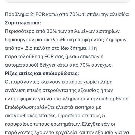
Πρόβλημα 2: FCR κάτω από 70%: τι σπάει την αλυσίδα
Συμπτωματικό:
Περισσότερο από 30% των επιλυμένων εισιτηρίων
δημιουργούν μια ακολουθιακή επαφή εντός 7 ημερών
από τον ίδιο πελάτη στο ίδιο ζήτημα. Ή η
παρακολούθηση FCR σας (μέσω ετικετών ή
αυτοματισμού) δείχνει κάτω από 70% συνεχώς.
Ρίζες αιτίες και επιδιορθώσεις:
Οι παράγοντες κλείνουν εισιτήρια χωρίς πλήρη
ανάλυση επειδή στερούνται της εξουσίας ή των
πληροφοριών για να ολοκληρώσουν την επιδιόρθωση.
Επιδιόρθωση: ελέγξτε κλειστά εισιτήρια με
ακολουθιακές επαφές. Προσδιορίστε τους 5
κορυφαίους τύπους ερωτημάτων. Ελέγξτε εάν οι
παράγοντες έχουν τα εργαλεία και την εξουσία για να