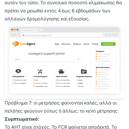
αυτόν τον τύπο. Το συνολικό ποσοστό κλιμάκωσης θα
πρέπει να μειωθεί εντός 4 έως 6 εβδομάδων των
αλλαγών δρομολόγησης και εξουσίας.
Πρόβλημα 7: οι μετρήσεις φαίνονται καλές, αλλά οι
πελάτες φεύγουν ούτως ή άλλως: το κενό μέτρησης
Συμπτωματικό:
Το AHT είναι στόχος. Το FCR φαίνεται αποδεκτό. Το