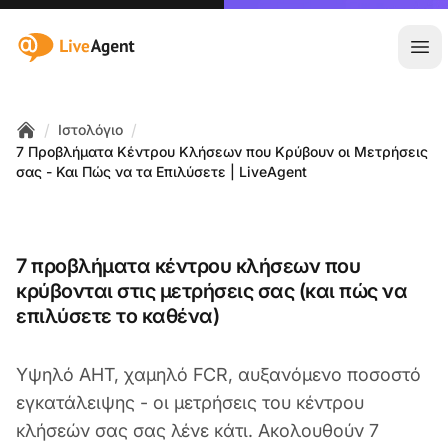
:site.title
Άνο
/
/
Ιστολόγιο
Home
7 Προβλήματα Κέντρου Κλήσεων που Κρύβουν οι Μετρήσεις
σας - Και Πώς να τα Επιλύσετε | LiveAgent
7 προβλήματα κέντρου κλήσεων που
κρύβονται στις μετρήσεις σας (και πώς να
επιλύσετε το καθένα)
Υψηλό AHT, χαμηλό FCR, αυξανόμενο ποσοστό
εγκατάλειψης - οι μετρήσεις του κέντρου
κλήσεών σας σας λένε κάτι. Ακολουθούν 7