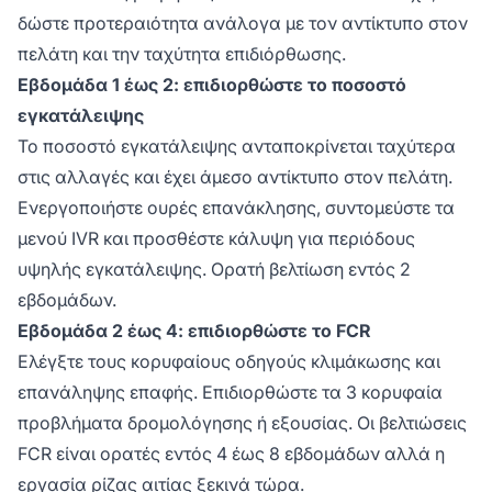
δώστε προτεραιότητα ανάλογα με τον αντίκτυπο στον
πελάτη και την ταχύτητα επιδιόρθωσης.
Εβδομάδα 1 έως 2: επιδιορθώστε το ποσοστό
εγκατάλειψης
Το ποσοστό εγκατάλειψης ανταποκρίνεται ταχύτερα
στις αλλαγές και έχει άμεσο αντίκτυπο στον πελάτη.
Ενεργοποιήστε ουρές επανάκλησης, συντομεύστε τα
μενού IVR και προσθέστε κάλυψη για περιόδους
υψηλής εγκατάλειψης. Ορατή βελτίωση εντός 2
εβδομάδων.
Εβδομάδα 2 έως 4: επιδιορθώστε το FCR
Ελέγξτε τους κορυφαίους οδηγούς κλιμάκωσης και
επανάληψης επαφής. Επιδιορθώστε τα 3 κορυφαία
προβλήματα δρομολόγησης ή εξουσίας. Οι βελτιώσεις
FCR είναι ορατές εντός 4 έως 8 εβδομάδων αλλά η
εργασία ρίζας αιτίας ξεκινά τώρα.