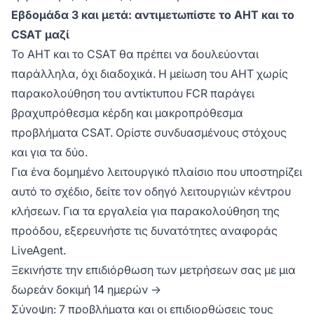
Εβδομάδα 3 και μετά: αντιμετωπίστε το AHT και το
CSAT μαζί
Το AHT και το CSAT θα πρέπει να δουλεύονται
παράλληλα, όχι διαδοχικά. Η μείωση του AHT χωρίς
παρακολούθηση του αντίκτυπου FCR παράγει
βραχυπρόθεσμα κέρδη και μακροπρόθεσμα
προβλήματα CSAT. Ορίστε συνδυασμένους στόχους
και για τα δύο.
Για ένα δομημένο λειτουργικό πλαίσιο που υποστηρίζει
αυτό το σχέδιο, δείτε τον οδηγό λειτουργιών κέντρου
κλήσεων. Για τα εργαλεία για παρακολούθηση της
προόδου, εξερευνήστε τις δυνατότητες αναφοράς
LiveAgent.
Ξεκινήστε την επιδιόρθωση των μετρήσεων σας με μια
δωρεάν δοκιμή 14 ημερών →
Σύνοψη: 7 προβλήματα και οι επιδιορθώσεις τους