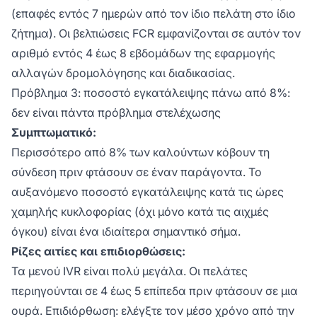
(επαφές εντός 7 ημερών από τον ίδιο πελάτη στο ίδιο
ζήτημα). Οι βελτιώσεις FCR εμφανίζονται σε αυτόν τον
αριθμό εντός 4 έως 8 εβδομάδων της εφαρμογής
αλλαγών δρομολόγησης και διαδικασίας.
Πρόβλημα 3: ποσοστό εγκατάλειψης πάνω από 8%:
δεν είναι πάντα πρόβλημα στελέχωσης
Συμπτωματικό:
Περισσότερο από 8% των καλούντων κόβουν τη
σύνδεση πριν φτάσουν σε έναν παράγοντα. Το
αυξανόμενο ποσοστό εγκατάλειψης κατά τις ώρες
χαμηλής κυκλοφορίας (όχι μόνο κατά τις αιχμές
όγκου) είναι ένα ιδιαίτερα σημαντικό σήμα.
Ρίζες αιτίες και επιδιορθώσεις:
Τα μενού IVR είναι πολύ μεγάλα. Οι πελάτες
περιηγούνται σε 4 έως 5 επίπεδα πριν φτάσουν σε μια
ουρά. Επιδιόρθωση: ελέγξτε τον μέσο χρόνο από την