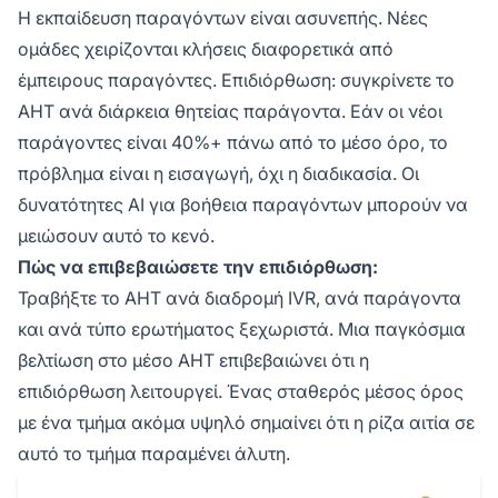
Η εκπαίδευση παραγόντων είναι ασυνεπής. Νέες
ομάδες χειρίζονται κλήσεις διαφορετικά από
έμπειρους παραγόντες. Επιδιόρθωση: συγκρίνετε το
AHT ανά διάρκεια θητείας παράγοντα. Εάν οι νέοι
παράγοντες είναι 40%+ πάνω από το μέσο όρο, το
πρόβλημα είναι η εισαγωγή, όχι η διαδικασία. Οι
δυνατότητες AI για βοήθεια παραγόντων μπορούν να
μειώσουν αυτό το κενό.
Πώς να επιβεβαιώσετε την επιδιόρθωση:
Τραβήξτε το AHT ανά διαδρομή IVR, ανά παράγοντα
και ανά τύπο ερωτήματος ξεχωριστά. Μια παγκόσμια
βελτίωση στο μέσο AHT επιβεβαιώνει ότι η
επιδιόρθωση λειτουργεί. Ένας σταθερός μέσος όρος
με ένα τμήμα ακόμα υψηλό σημαίνει ότι η ρίζα αιτία σε
αυτό το τμήμα παραμένει άλυτη.