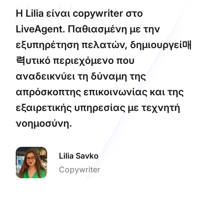
Η Lilia είναι copywriter στο
LiveAgent. Παθιασμένη με την
εξυπηρέτηση πελατών, δημιουργεί매
력υτικό περιεχόμενο που
αναδεικνύει τη δύναμη της
απρόσκοπτης επικοινωνίας και της
εξαιρετικής υπηρεσίας με τεχνητή
νοημοσύνη.
Lilia Savko
Copywriter