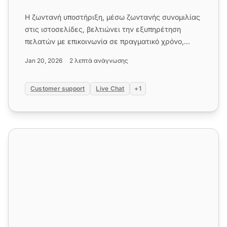
Η ζωντανή υποστήριξη, μέσω ζωντανής συνομιλίας
στις ιστοσελίδες, βελτιώνει την εξυπηρέτηση
πελατών με επικοινωνία σε πραγματικό χρόνο,
ανάλυση κίνησης και εργαλ...
Jan 20, 2026
2 λεπτά ανάγνωσης
Customer support
Live Chat
+1
Λογισμικό Ενεργοποίησης Πελατών | LiveAgent