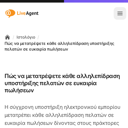
:site.title
Άνο
/
/
Ιστολόγιο
Home
Πώς να μετατρέψετε κάθε αλληλεπίδραση υποστήριξης
πελατών σε ευκαιρία πωλήσεων
Πώς να μετατρέψετε κάθε αλληλεπίδραση
υποστήριξης πελατών σε ευκαιρία
πωλήσεων
Η σύγχρονη υποστήριξη ηλεκτρονικού εμπορίου
μετατρέπει κάθε αλληλεπίδραση πελατών σε
ευκαιρία πωλήσεων δίνοντας στους πράκτορες