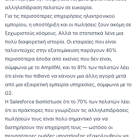
αλληλεπίδραση πελατών σε ευκαιρία.
Για τις περισσότερες επιχειρήσεις ηλεκτρονικού
εμπορίου, η υποστήριξη και οι πωλήσεις ζουν ακόμη σε
ξεχωριστούς κόσμους. Αλλά τα στατιστικά λένε μια
πολύ διαφορετική ιστορία. Οι εταιρείες που είναι
ταλαντεύχες στην εξατομίκευση παράγουν 40%
περισσότερα έσοδα από εκείνες που δεν είναι,
σύμφωνα με το AmplifAI, και το 91% των πελατών λέει
ότι είναι πιο πιθανό να κάνουν μια άλλη αγορά μετά
από μια εξαιρετική εμπειρία υπηρεσίας, σύμφωνα με το
G2.
Η Salesforce διαπίστωσε ότι το 70% των πελατών λέει
ότι οι πράκτορες που γνωρίζουν τις αλληλεπιδράσεις
πωλήσεών τους είναι πολύ σημαντικό για να
διατηρήσουν την επιχείρησή τους — ωστόσο οι
περισσότερες ομάδες υποστήριξης εξακολουθούν να