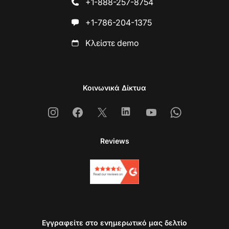
+1-888-257-8754
+1-786-204-1375
Κλείστε demo
Κοινωνικά Δίκτυα
Instagram
Facebook
X
Linkedin
Youtube
Whatsapp
Reviews
Εγγραφείτε στο ενημερωτικό μας δελτίο