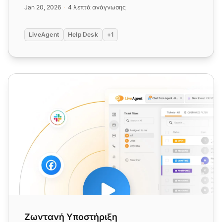
προσαρμόσιμων προτύπων, βελτιώσ...
Jan 20, 2026
4 λεπτά ανάγνωσης
LiveAgent
Help Desk
+1
Ζωντανή Υποστήριξη
Ζωντανή Υποστήριξη