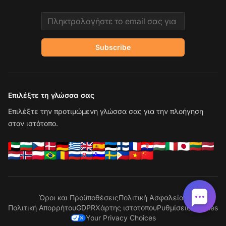
Email address
Subscribe
Επιλέξτε τη γλώσσα σας
Επιλέξτε την προτιμώμενη γλώσσα σας για την πλοήγηση
στον ιστότοπο.
Όροι και Προϋποθέσεις
Πολιτική Ασφαλείας
Πολιτική Απορρήτου
GDPR
Χάρτης ιστοτόπου
Ρυθμίσεις cookies
Your Privacy Choices