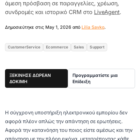
άμεση πρόσβαση σε παραγγελίες, χρέωση,
συνδρομές και ιστορικό CRM στο
LiveAgent
.
May 1, 2026
Δημοσιεύτηκε στις May 1, 2026 από
Lilia Savko
.
CustomerService
Ecommerce
Sales
Support
ΞΕΚΙΝΗΣΕ ΔΩΡΕΑΝ
Προγραμματίστε μια
ΔΟΚΙΜΗ
Επίδειξη
Η σύγχρονη υποστήριξη ηλεκτρονικού εμπορίου δεν
αφορά πλέον απλώς την απάντηση σε ερωτήσεις.
Αφορά την κατανόηση του ποιος είστε αμέσως και την
απάντηση με την πλήρη εικόνα, μετατρέποντας κάθε