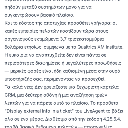
πηδούν μεταξύ συστημάτων μόνο για να
συγκεντρώσουν βασικό πλαίσιο.
Και το κόστος της αποτυχίας προσθέτει γρήγορα: οι
κακές εμπειρίες πελατών κοστίζουν τώρα στους
οργανισμούς εκτιμώμενα 3,7 τρισεκατομμύρια
δολάρια ετησίως, σύμφωνα με το Qualtrics XM Institute.
Η ευκαιρία να αναπτυχθείτε δεν είναι πάντα σε
περισσότερες διαφημίσεις ή μεγαλύτερες προωθήσεις
— μερικές φορές είναι ήδη καθισμένη μέσα στην ουρά
υποστήριξής σας, περιμένοντας να προσεχθεί.
Τα καλά νέα; Δεν χρειάζεστε μια ξεχωριστή καρτέλα
CRM, μια δεύτερη οθόνη ή μια αναζήτηση τριών
λεπτών για να πάρετε αυτό το πλαίσιο. Το πρόσθετο
“Display external info in a ticket” του LiveAgent το βάζει
όλο σε ένα μέρος. Διαθέσιμο από την έκδοση 4.25.6.4,
τραβά βασικά δεδομένα πελατών — παραγγελίες,