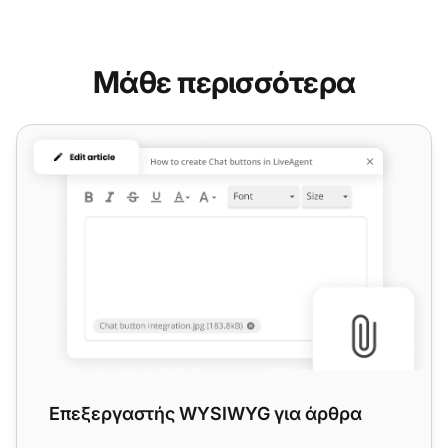
Μάθε περισσότερα
Επεξεργαστής WYSIWYG για άρθρα
Επεξεργαστής WYSIWYG για άρθρα