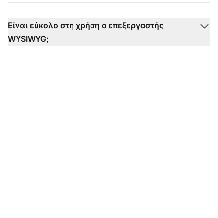
Είναι εύκολο στη χρήση ο επεξεργαστής
WYSIWYG;
Δημιουργήστε
εντυπωσιακά