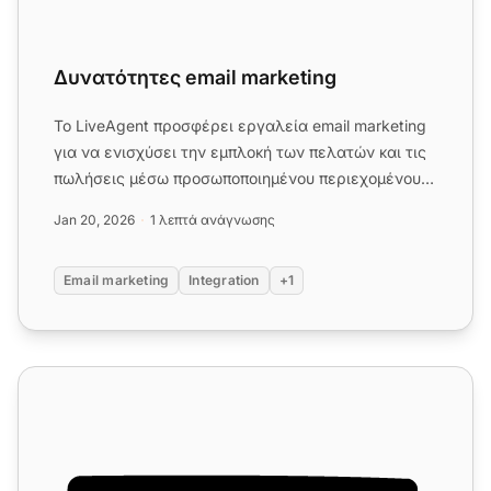
Δυνατότητες email marketing
Το LiveAgent προσφέρει εργαλεία email marketing
για να ενισχύσει την εμπλοκή των πελατών και τις
πωλήσεις μέσω προσωποποιημένου περιεχομένου
και προτύπων. Ενσωμ...
Jan 20, 2026
1 λεπτά ανάγνωσης
Email marketing
Integration
+1
Χαρακτηριστικά προτύπων email