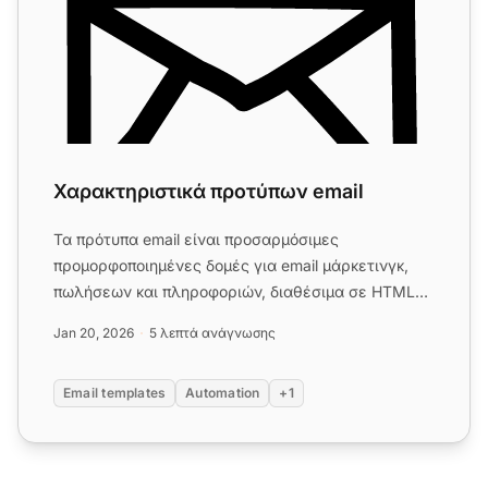
Χαρακτηριστικά προτύπων email
Τα πρότυπα email είναι προσαρμόσιμες
προμορφοποιημένες δομές για email μάρκετινγκ,
πωλήσεων και πληροφοριών, διαθέσιμα σε HTML
και απλό κείμενο. Εξοικονομούν χρ...
Jan 20, 2026
5 λεπτά ανάγνωσης
Email templates
Automation
+1