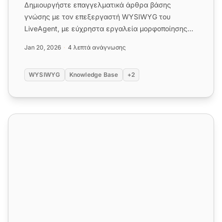
Δημιουργήστε επαγγελματικά άρθρα βάσης
γνώσης με τον επεξεργαστή WYSIWYG του
LiveAgent, με εύχρηστα εργαλεία μορφοποίησης
για όλους τους χρήστες. Βελτιώστε τη σ...
Jan 20, 2026
4 λεπτά ανάγνωσης
WYSIWYG
Knowledge Base
+2
Δυνατότητες email marketing