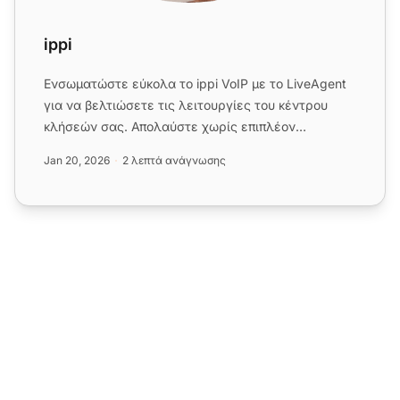
ippi
Ενσωματώστε εύκολα το ippi VoIP με το LiveAgent
για να βελτιώσετε τις λειτουργίες του κέντρου
κλήσεών σας. Απολαύστε χωρίς επιπλέον
χρεώσεις από το LiveAgent κα...
Jan 20, 2026
2 λεπτά ανάγνωσης