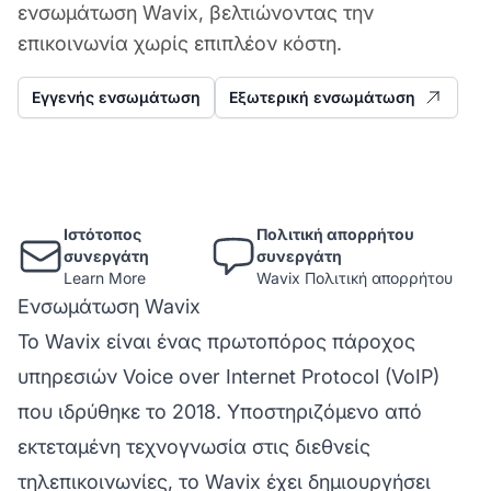
ενσωμάτωση Wavix, βελτιώνοντας την
επικοινωνία χωρίς επιπλέον κόστη.
Εγγενής ενσωμάτωση
Εξωτερική ενσωμάτωση
Ιστότοπος
Πολιτική απορρήτου
συνεργάτη
συνεργάτη
Learn More
Wavix Πολιτική απορρήτου
Ενσωμάτωση Wavix
Το Wavix είναι ένας πρωτοπόρος πάροχος
υπηρεσιών Voice over Internet Protocol (VoIP)
που ιδρύθηκε το 2018. Υποστηριζόμενο από
εκτεταμένη τεχνογνωσία στις διεθνείς
τηλεπικοινωνίες, το Wavix έχει δημιουργήσει