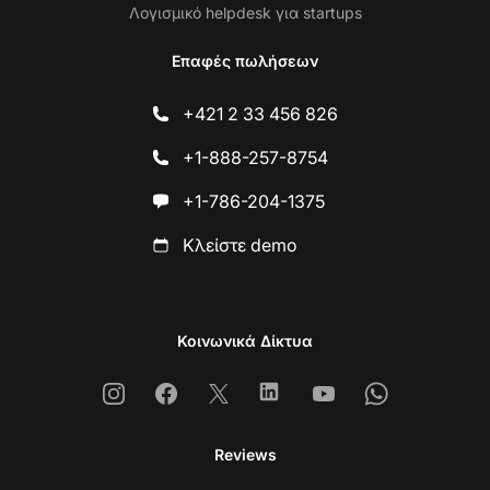
Λογισμικό helpdesk για startups
Επαφές πωλήσεων
+421 2 33 456 826
+1-888-257-8754
+1-786-204-1375
Κλείστε demo
Κοινωνικά Δίκτυα
Instagram
Facebook
X
Linkedin
Youtube
Whatsapp
Reviews