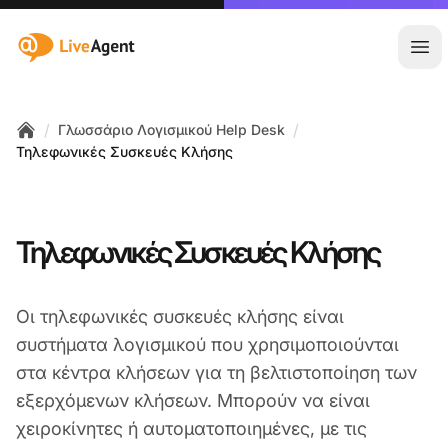
:site.title
Άνο
/
/
Γλωσσάριο Λογισμικού Help Desk
Home
Τηλεφωνικές Συσκευές Κλήσης
Τηλεφωνικές Συσκευές Κλήσης
Οι τηλεφωνικές συσκευές κλήσης είναι
συστήματα λογισμικού που χρησιμοποιούνται
στα κέντρα κλήσεων για τη βελτιστοποίηση των
εξερχόμενων κλήσεων. Μπορούν να είναι
χειροκίνητες ή αυτοματοποιημένες, με τις