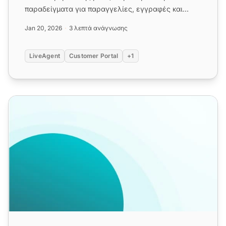
παραδείγματα για παραγγελίες, εγγραφές και
παραδόσεις....
Jan 20, 2026
3 λεπτά ανάγνωσης
LiveAgent
Customer Portal
+1
Πρότυπα Κατακόρυφης Εκκίνησης Προϊόντος