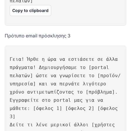
πελατών]
Copy to clipboard
Πρότυπο email πρόσκλησης 3
Γεια! Ήρθε η ώρα να εστιάσετε σε άλλα
πράγματα! Δημιουργήσαμε το [portal
πελατών] ώστε να γνωρίσετε το [προϊόν/
υπηρεσία] και να περνάτε λιγότερο
χρόνο αντιμετωπίζοντας το [πρόβλημα].
Εγγραφείτε στο portal μας για να
μάθετε: [όφελος 1] [όφελος 2] [όφελος
3]
Δείτε τι λένε μερικοί άλλοι [χρήστες