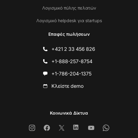
Λογισμικό πύλης πελατών
Λογισμικό helpdesk για startups
Επαφές πωλήσεων
+421 2 33 456 826
+1-888-257-8754
+1-786-204-1375
Κλείστε demo
Κοινωνικά Δίκτυα
Instagram
Facebook
X
Linkedin
Youtube
Whatsapp