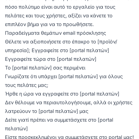
πόσο πολύτιμο είναι αυτό το εργαλείο για τους
πελάτες και τους χρήστες, αξίζει να κάνετε το
επιπλέον βήμα για να το προωθήσετε.
Παραδείγματα θεμάτων email πρόσκλησης
Θέλετε να αξιοποιήσετε στο έπακρο το [προϊόν/
υπηρεσία]; Εγγραφείτε στο [portal πελατών]
Εγγραφείτε τώρα στο [portal πελατών]
Το [portal πελατών] σας περιμένει
Γνωρίζατε ότι υπάρχει [portal πελατών] για όλους
τους πελάτες μας;
Ήρθε η ώρα να εγγραφείτε στο [portal πελατών]
Δεν θέλουμε να περιαυτολογήσουμε, αλλά οι χρήστες
λατρεύουν το [portal πελατών] μας
Δείτε γιατί πρέπει να συμμετάσχετε στο [portal
πελατών]
Είστε προσκεκλημένοι να συμμετάσχετε στο portal μας!