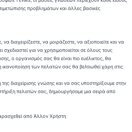
ροφών. Γενικά, οι βάσεις γνώσεων περιέχουν κάθε είδους
τιμετώπισης προβλημάτων και άλλες βασικές
 να διαχειρίζεστε, να μοιράζεστε, να αξιοποιείτε και να
ει σχεδιαστεί για να χρησιμοποιείται σε όλους τους
σης, ο οργανισμός σας θα είναι πιο ευέλικτος, θα
 η ικανοποίηση των πελατών σας θα βελτιωθεί χάρη στις
 της διαχείρισης γνώσης και να σας υποστηρίξουμε στην
τήριξη πελατών σας, δημιουργήσαμε μια σειρά από
Παρασχεθεί από Άλλον Χρήστη