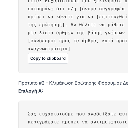
Γεια! Ευχαριστούμε που ξεκινήσατε α
επισημάνω ότι ο/η [όνομα συγγραφέα 
πρέπει να κάνετε για να [επιτευχθεί
της ερώτησης]. Αν θέλετε να μάθετε 
μια λίστα άρθρων της βάσης γνώσεων 
[σύνδεσμοι προς τα άρθρα, κατά προτ
αναγνωσιμότητα]
Copy to clipboard
Πρότυπο #2 – Κλιμάκωση Ερώτησης Φόρουμ σε Δε
Επιλογή Α:
Σας ευχαριστούμε που αναδείξατε αυτ
περιγράψατε πρέπει να αντιμετωπιστε