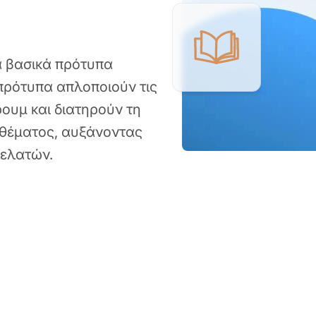
α βασικά πρότυπα
 πρότυπα απλοποιούν τις
ουμ και διατηρούν τη
 θέματος, αυξάνοντας
πελατών.