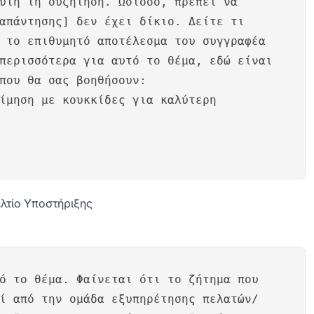
υτή τη συζήτηση. Ωστόσο, πρέπει να
απάντησης] δεν έχει δίκιο. Δείτε τι
 το επιθυμητό αποτέλεσμα του συγγραφέα
περισσότερα για αυτό το θέμα, εδώ είναι
που θα σας βοηθήσουν:
ίμηση με κουκκίδες για καλύτερη
λτίο Υποστήριξης
ό το θέμα. Φαίνεται ότι το ζήτημα που
ί από την ομάδα εξυπηρέτησης πελατών/