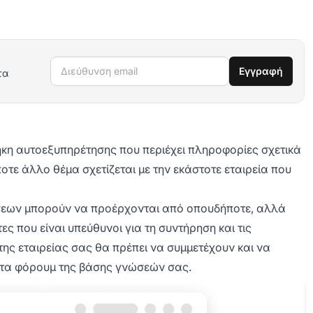
Διεύθυνση email
Εγγραφή
τα
θήκη αυτοεξυπηρέτησης που περιέχει πληροφορίες σχετικά
ποτε άλλο θέμα σχετίζεται με την εκάστοτε εταιρεία που
ώσεων μπορούν να προέρχονται από οπουδήποτε, αλλά
 που είναι υπεύθυνοι για τη συντήρηση και τις
της εταιρείας σας θα πρέπει να συμμετέχουν και να
 στα φόρουμ της βάσης γνώσεών σας.