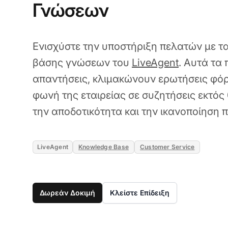
Γνώσεων
Ενισχύστε την υποστήριξη πελατών με τ
βάσης γνώσεων του
LiveAgent
. Αυτά τα
απαντήσεις, κλιμακώνουν ερωτήσεις φόρ
φωνή της εταιρείας σε συζητήσεις εκτός
την αποδοτικότητα και την ικανοποίηση 
LiveAgent
Knowledge Base
Customer Service
Δωρεάν Δοκιμή
Κλείστε Επίδειξη