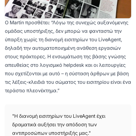
Ο Martin προσθέτει: “Λόγω της συνεχώς αυξανόμενης
ομάδας υποστήριξης, δεν μπορώ να φανταστώ την
ύπαρξη χωρίς τη διανομή εισιτηρίων του LiveAgent,
δηλαδή την αυτοματοποιημένη ανάθεση εργασιών
στους πράκτορες. Η ενσωμάτωση της βάσης γνώσης
απευθείας στο λογισμικό helpdesk και οι λειτουργίες
που σχετίζονται με αυτό – η σύσταση άρθρων με βάση
τις λέξεις-κλειδιά του σώματος του εισιτηρίου είναι ένα
τεράστιο πλεονέκτημα.”
"Η διανομή εισιτηρίων του LiveAgent έχει
δραματικά αυξήσει την απόδοση των
αντιπροσώπων υποστήριξής μας."