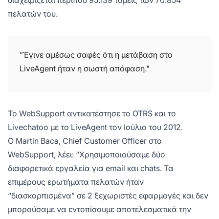
πελατών του.
"Έγινε αμέσως σαφές ότι η μετάβαση στο
LiveAgent ήταν η σωστή απόφαση."
Το WebSupport αντικατέστησε το OTRS και το
Livechatoo με το LiveAgent τον Ιούλιο του 2012.
Ο Martin Baca, Chief Customer Officer στο
WebSupport, λέει: “Χρησιμοποιούσαμε δύο
διαφορετικά εργαλεία για email και chats. Τα
επιμέρους ερωτήματα πελατών ήταν
“διασκορπισμένα” σε 2 ξεχωριστές εφαρμογές και δεν
μπορούσαμε να εντοπίσουμε αποτελεσματικά την