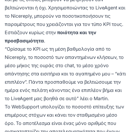
βελτιώνονται ή όχι. Χρησιμοποιώντας το LiveAgent και
το Nicereply, μπορούν να ποσοτικοποιήσουν τις
παραμέτρους που χρειάζονται για τον τύπο KPI τους.
Εστιάζουν κυρίως στην
ποιότητα και την
προσβασιμότητα
.
“Ορίσαμε το KPI ως τη μέση βαθμολογία από το
Nicereply, το ποσοστό των απαντημένων κλήσεων, το
μέσο μήκος της ουράς στο chat, το μέσο χρόνο
απάντησης στα εισιτήρια και το αγαπημένο μου – “κάτι
επιπλέον”. Πάντα προσπαθούμε να βελτιώσουμε την
ημέρα ενός πελάτη κάνοντας ένα επιπλέον βήμα και
το LiveAgent μας βοηθά σε αυτό” λέει ο Martin.
Το WebSupport υπολογίζει το ποσοστό επίτευξης των
επιμέρους στόχων και κάνει τον σταθμισμένο μέσο
όρο. Το αποτέλεσμα είναι ένας μόνο αριθμός που
αντικατοπτρίζει την αποτελεσματικότητα που έχουν