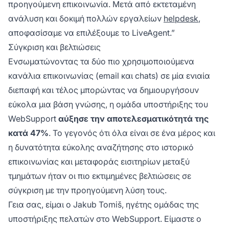
προηγούμενη επικοινωνία. Μετά από εκτεταμένη
ανάλυση και δοκιμή πολλών εργαλείων
helpdesk
,
αποφασίσαμε να επιλέξουμε το LiveAgent.”
Σύγκριση και βελτιώσεις
Ενσωματώνοντας τα δύο πιο χρησιμοποιούμενα
κανάλια επικοινωνίας (email και chats) σε μία ενιαία
διεπαφή και τέλος μπορώντας να δημιουργήσουν
εύκολα μια βάση γνώσης, η ομάδα υποστήριξης του
WebSupport
αύξησε την αποτελεσματικότητά της
κατά 47%
. Το γεγονός ότι όλα είναι σε ένα μέρος και
η δυνατότητα εύκολης αναζήτησης στο ιστορικό
επικοινωνίας και μεταφοράς εισιτηρίων μεταξύ
τμημάτων ήταν οι πιο εκτιμημένες βελτιώσεις σε
σύγκριση με την προηγούμενη λύση τους.
Γεια σας, είμαι ο Jakub Tomiš, ηγέτης ομάδας της
υποστήριξης πελατών στο WebSupport. Είμαστε ο