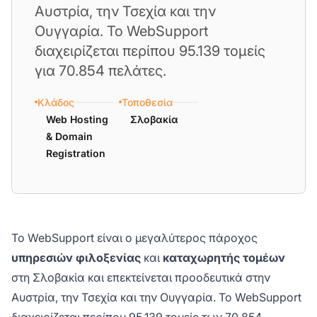
Αυστρία, την Τσεχία και την
Ουγγαρία. Το WebSupport
διαχειρίζεται περίπου 95.139 τομείς
για 70.854 πελάτες.
Κλάδος
Τοποθεσία
Web Hosting
Σλοβακία
& Domain
Registration
Το WebSupport είναι ο μεγαλύτερος πάροχος
υπηρεσιών φιλοξενίας
και
καταχωρητής τομέων
στη Σλοβακία και επεκτείνεται προοδευτικά στην
Αυστρία, την Τσεχία και την Ουγγαρία. Το WebSupport
διαχειρίζεται περίπου 95.139 τομείς των 70.854