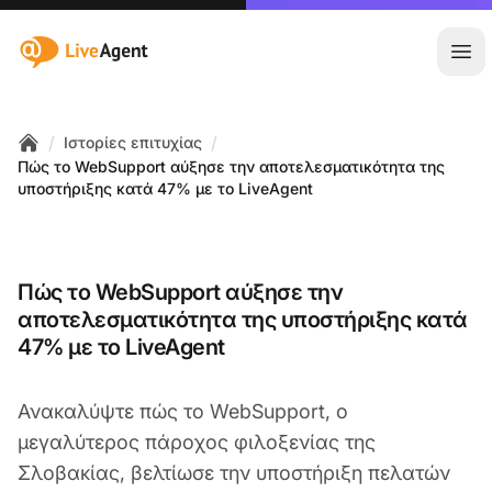
:site.title
Άνο
/
/
Ιστορίες επιτυχίας
Home
Πώς το WebSupport αύξησε την αποτελεσματικότητα της
υποστήριξης κατά 47% με το LiveAgent
Πώς το WebSupport αύξησε την
αποτελεσματικότητα της υποστήριξης κατά
47% με το LiveAgent
Ανακαλύψτε πώς το WebSupport, ο
μεγαλύτερος πάροχος φιλοξενίας της
Σλοβακίας, βελτίωσε την υποστήριξη πελατών