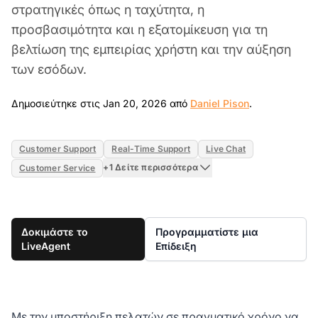
στρατηγικές όπως η ταχύτητα, η
προσβασιμότητα και η εξατομίκευση για τη
βελτίωση της εμπειρίας χρήστη και την αύξηση
των εσόδων.
Jan 20, 2026
Δημοσιεύτηκε στις Jan 20, 2026 από
Daniel Pison
.
Customer Support
Real-Time Support
Live Chat
+1 Δείτε περισσότερα
Customer Service
Δοκιμάστε το
Προγραμματίστε μια
LiveAgent
Επίδειξη
Με την υποστήριξη πελατών σε πραγματικό χρόνο να