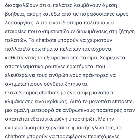
διασφαλίζουν ότι οι πελάτες λαμβάνουν άμεση
βοήθεια, ακόμη και έξω από τις παραδοσιακές ώρες
λειτουργίας. Αυτό είναι ιδιαίτερα πολύτιμο για
εταιρείες που αντιμετωπίζουν διακυμάνσεις στη ζήτηση
πελατών. Τα chatbots μπορούν να χειριστούν
πολλαπλά ερωτήματα πελατών ταυτόχρονα,
καθιστώντας τα εξαιρετικά επεκτάσιμα. Χειρίζονται
αποτελεσματικά ρουτίνες ερωτήματα, που
ελευθερώνει τους ανθρώπινους πράκτορες να
αντιμετωπίσουν σύνθετα ζητήματα.
Ο σχεδιασμός chatbots με ένα σαφή μονοπάτι
κλιμάκωσης είναι κρίσιμος. Αυτό το μονοπάτι επιτρέπει
μια ομαλή μεταφορά σε ανθρώπινους πράκτορες όταν
απαιτείται εξατομικευμένη υποστήριξη. Με την
ενσωμάτωση επεξεργασίας φυσικής γλώσσας, τα
chatbots μπορούν να προσφέρουν περιεχόμενες