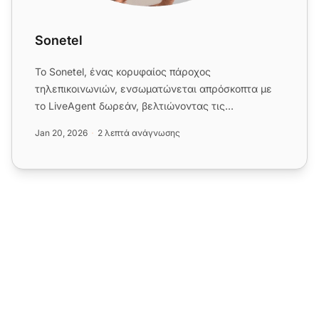
Sonetel
Το Sonetel, ένας κορυφαίος πάροχος
τηλεπικοινωνιών, ενσωματώνεται απρόσκοπτα με
το LiveAgent δωρεάν, βελτιώνοντας τις
λειτουργίες του κέντρου κλήσεων. Τα οφέλη ...
Jan 20, 2026
2 λεπτά ανάγνωσης