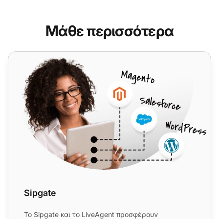
Μάθε περισσότερα
Sipgate
Sipgate
Το Sipgate και το LiveAgent προσφέρουν