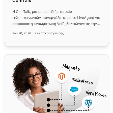
ComTalk
Η ComTalk, μια ευρωπαϊκή εταιρεία
τηλεπικοινωνιών, συνεργάζεται με το LiveAgent για
απρόσκοπτη ενσωμάτωση VoIP, βελτιώνοντας την
επικοινωνία, την εμπειρία πελατ...
Jan 20, 2026
2 λεπτά ανάγνωσης
Sonetel