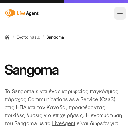
:site.title
Άνο
/
/
Ενοποιήσεις
Sangoma
Home
Sangoma
Το Sangoma είναι ένας κορυφαίος παγκόσμιος
πάροχος Communications as a Service (CaaS)
στις ΗΠΑ και τον Καναδά, προσφέροντας
ποικίλες λύσεις για επιχειρήσεις. Η ενσωμάτωση
του Sangoma με το
LiveAgent
είναι δωρεάν για