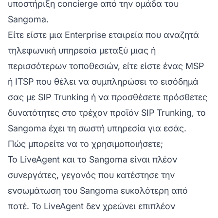
υποστήριξη concierge από την ομάδα του
Sangoma.
Είτε είστε μια Enterprise εταιρεία που αναζητά
τηλεφωνική υπηρεσία μεταξύ μιας ή
περισσότερων τοποθεσιών, είτε είστε ένας MSP
ή ITSP που θέλει να συμπληρώσει το εισόδημά
σας με SIP Trunking ή να προσθέσετε πρόσθετες
δυνατότητες στο τρέχον προϊόν SIP Trunking, το
Sangoma έχει τη σωστή υπηρεσία για εσάς.
Πώς μπορείτε να το χρησιμοποιήσετε;
Το LiveAgent και το Sangoma είναι πλέον
συνεργάτες, γεγονός που κατέστησε την
ενσωμάτωση του Sangoma ευκολότερη από
ποτέ. Το LiveAgent δεν χρεώνει επιπλέον