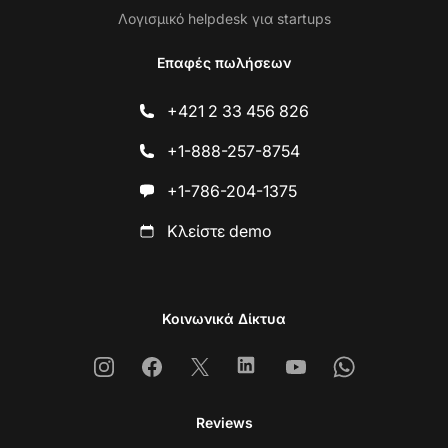
Λογισμικό helpdesk για startups
Επαφές πωλήσεων
+421 2 33 456 826
+1-888-257-8754
+1-786-204-1375
Κλείστε demo
Κοινωνικά Δίκτυα
Instagram
Facebook
X
Linkedin
Youtube
Whatsapp
Reviews