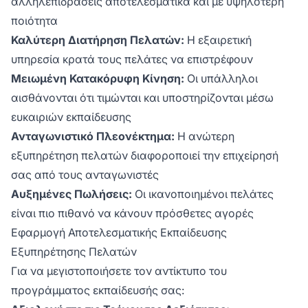
αλληλεπιδράσεις αποτελεσματικά και με υψηλότερη
ποιότητα
Καλύτερη Διατήρηση Πελατών:
Η εξαιρετική
υπηρεσία κρατά τους πελάτες να επιστρέφουν
Μειωμένη Κατακόρυφη Κίνηση:
Οι υπάλληλοι
αισθάνονται ότι τιμώνται και υποστηρίζονται μέσω
ευκαιριών εκπαίδευσης
Ανταγωνιστικό Πλεονέκτημα:
Η ανώτερη
εξυπηρέτηση πελατών διαφοροποιεί την επιχείρησή
σας από τους ανταγωνιστές
Αυξημένες Πωλήσεις:
Οι ικανοποιημένοι πελάτες
είναι πιο πιθανό να κάνουν πρόσθετες αγορές
Εφαρμογή Αποτελεσματικής Εκπαίδευσης
Εξυπηρέτησης Πελατών
Για να μεγιστοποιήσετε τον αντίκτυπο του
προγράμματος εκπαίδευσής σας: