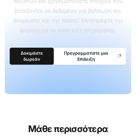
πελατών και χρησιμοποιήστε στοιχεία που
βασίζονται σε δεδομένα για βελτίωση της
δέσμευσης και της πίστης. Μετατρέψτε την
ψυχολογία σε ανάπτυξη επιχείρησης.
Δοκιμάστε
Προγραμματίστε μια
δωρεάν
Επίδειξη
Μάθε περισσότερα