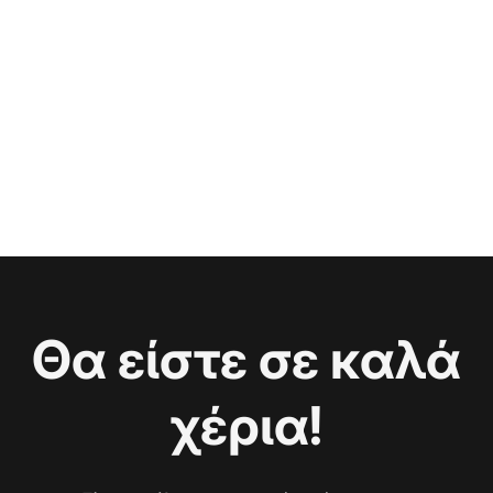
Θα είστε σε καλά
χέρια!