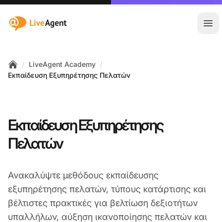
:site.title
Άνο
/
/
LiveAgent Academy
Home
Εκπαίδευση Εξυπηρέτησης Πελατών
Εκπαίδευση Εξυπηρέτησης
Πελατών
Ανακαλύψτε μεθόδους εκπαίδευσης
εξυπηρέτησης πελατών, τύπους κατάρτισης και
βέλτιστες πρακτικές για βελτίωση δεξιοτήτων
υπαλλήλων, αύξηση ικανοποίησης πελατών και