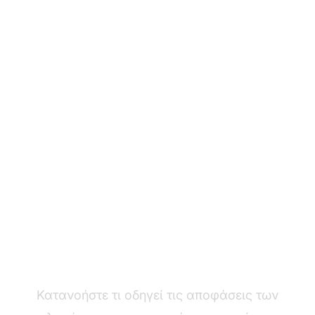
Αυξήστε τις πωλήσεις
με ψυχολογία
πελατών
Κατανοήστε τι οδηγεί τις αποφάσεις των