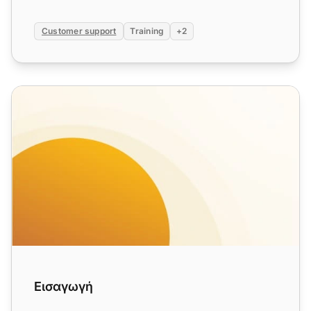
Customer support
Training
+2
Εισαγωγή
Εισαγωγή