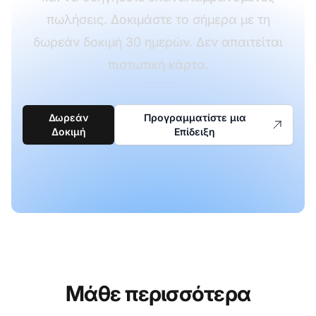
πωλήσεις. Δοκιμάστε το σήμερα με τη
δωρεάν δοκιμή 30 ημερών. Δεν απαιτείται
πιστωτική κάρτα.
Δωρεάν
Προγραμματίστε μια
Δοκιμή
Επίδειξη
Μάθε περισσότερα