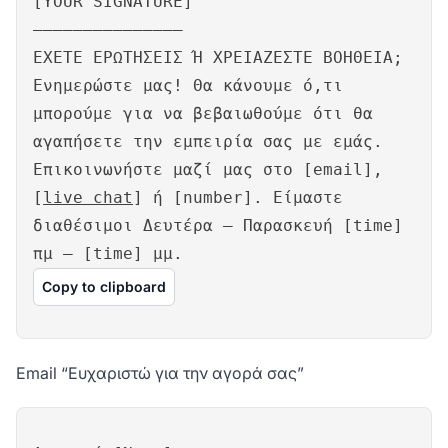
[YOUR SIGNATURE]
———————————————
ΕΧΕΤΕ ΕΡΩΤΗΣΕΙΣ Ή ΧΡΕΙΑΖΕΣΤΕ ΒΟΗΘΕΙΑ;
Ενημερώστε μας! Θα κάνουμε ό,τι
μπορούμε για να βεβαιωθούμε ότι θα
αγαπήσετε την εμπειρία σας με εμάς.
Επικοινωνήστε μαζί μας στο [email],
[
live chat
] ή [number]. Είμαστε
διαθέσιμοι Δευτέρα – Παρασκευή [time]
πμ – [time] μμ.
Copy to clipboard
Email “Ευχαριστώ για την αγορά σας”