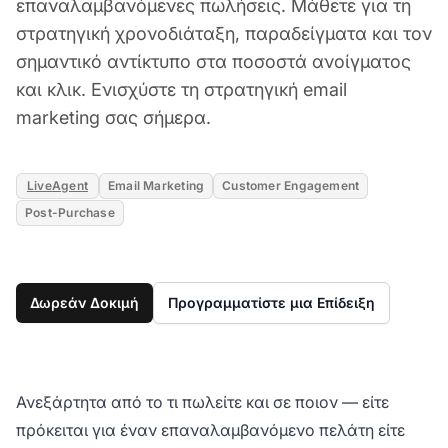
επαναλαμβανόμενες πωλήσεις. Μάθετε για τη
στρατηγική χρονοδιάταξη, παραδείγματα και τον
σημαντικό αντίκτυπο στα ποσοστά ανοίγματος
και κλικ. Ενισχύστε τη στρατηγική email
marketing σας σήμερα.
LiveAgent
Email Marketing
Customer Engagement
Post-Purchase
Δωρεάν Δοκιμή
Προγραμματίστε μια Επίδειξη
Ανεξάρτητα από το τι πωλείτε και σε ποιον — είτε
πρόκειται για έναν επαναλαμβανόμενο πελάτη είτε