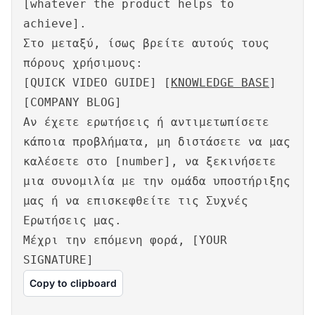
[whatever the product helps to
achieve].
Στο μεταξύ, ίσως βρείτε αυτούς τους
πόρους χρήσιμους:
[QUICK VIDEO GUIDE] [
KNOWLEDGE BASE
]
[COMPANY BLOG]
Αν έχετε ερωτήσεις ή αντιμετωπίσετε
κάποια προβλήματα, μη διστάσετε να μας
καλέσετε στο [number], να ξεκινήσετε
μια συνομιλία με την ομάδα υποστήριξης
μας ή να επισκεφθείτε τις Συχνές
Ερωτήσεις μας.
Μέχρι την επόμενη φορά, [YOUR
SIGNATURE]
Copy to clipboard