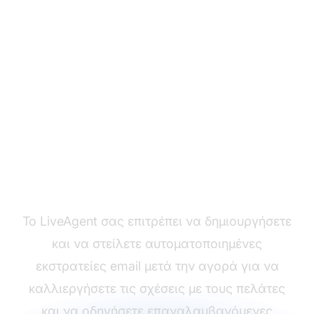
Έτοιμοι να στείλετε
αποτελεσματικά email
μετά την αγορά;
Το LiveAgent σας επιτρέπει να δημιουργήσετε
και να στείλετε αυτοματοποιημένες
εκστρατείες email μετά την αγορά για να
καλλιεργήσετε τις σχέσεις με τους πελάτες
και να οδηγήσετε επαναλαμβανόμενες