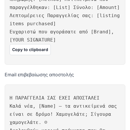
παραγγέλθηκαν: [List] Σύνολο: [Amount]
Λεπτομέρειες Παραγγελίας σας: [listing
items purchased]
Ευχαριστώ που αγοράσατε από [Brand],
[YOUR SIGNATURE]
Copy to clipboard
Email επιβεβαίωσης αποστολής
Η ΠΑΡΑΓΓΕΛΙΑ ΣΑΣ ΕΧΕΙ ΑΠΟΣΤΑΛΕΙ
Καλά νέα, [Name] – τα αντικείμενά σας
είναι σε δρόμο! Χαμογελάτε; Σίγουρα
χαμογελάτε. ☺