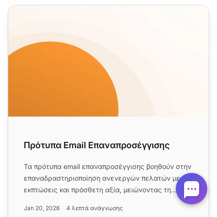
Πρότυπα Email Επαναπροσέγγισης
Πρότυπα Email Επαναπροσέγγισης
Τα πρότυπα email επαναπροσέγγισης βοηθούν στην
επαναδραστηριοποίηση ανενεργών πελατών με
εκπτώσεις και πρόσθετη αξία, μειώνοντας τη
φθορά και το κόστος απόκτηση...
Jan 20, 2026
4 λεπτά ανάγνωσης