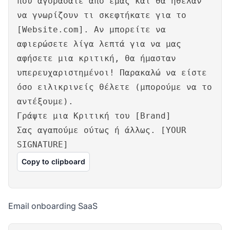
που αγοράσατε από εμάς και θα ήθελαν
να γνωρίζουν τι σκεφτήκατε για το
[Website.com]. Αν μπορείτε να
αφιερώσετε λίγα λεπτά για να μας
αφήσετε μια κριτική, θα ήμασταν
υπερευχαριστημένοι! Παρακαλώ να είστε
όσο ειλικρινείς θέλετε (μπορούμε να το
αντέξουμε).
Γράψτε μια Κριτική του [Brand]
Σας αγαπούμε ούτως ή άλλως. [YOUR
SIGNATURE]
Copy to clipboard
Email onboarding SaaS