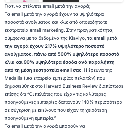
Γιατί να στέλνετε email μετά την αγορά;
Τα email μετά την αγορά έχουν τα υψηλότερα
ποσοστά ανοίγματος και κλικ από οποιαδήποτε
εκστρατεία email marketing. Στην πραγματικότητα,
σύμφωνα με τα δεδομένα της Klaviyo,
τα email μετά
την αγορά έχουν 217% υψηλότερο ποσοστό
ανοίγματος, πάνω από 500% υψηλότερο ποσοστό
κλικ και 90% υψηλότερα έσοδα ανά παραλήπτη
από τη μέση εκστρατεία email σας
. Η έρευνα της
Medallia (μια εταιρεία εμπειρίας πελατών) που
δημοσιεύθηκε στο Harvard Business Review διαπίστωσε
επίσης ότι “Οι πελάτες που είχαν τις καλύτερες
προηγούμενες εμπειρίες δαπανούν 140% περισσότερα
σε σύγκριση με εκείνους που είχαν τη χειρότερη
προηγούμενη εμπειρία.”
Τα email μετά την αγορά μπορούν να