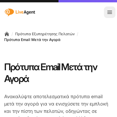
:site.title
Άνο
/
/
Πρότυπα Εξυπηρέτησης Πελατών
Home
Πρότυπα Email Μετά την Αγορά
Πρότυπα Email Μετά την
Αγορά
Ανακαλύψτε αποτελεσματικά πρότυπα email
μετά την αγορά για να ενισχύσετε την εμπλοκή
και την πίστη των πελατών, οδηγώντας σε