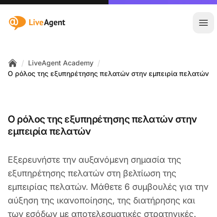
:site.title
Άνο
/
/
LiveAgent Academy
Home
Ο ρόλος της εξυπηρέτησης πελατών στην εμπειρία πελατών
Ο ρόλος της εξυπηρέτησης πελατών στην
εμπειρία πελατών
Εξερευνήστε την αυξανόμενη σημασία της
εξυπηρέτησης πελατών στη βελτίωση της
εμπειρίας πελατών. Μάθετε 6 συμβουλές για την
αύξηση της ικανοποίησης, της διατήρησης και
των εσόδων με αποτελεσματικές στρατηγικές.