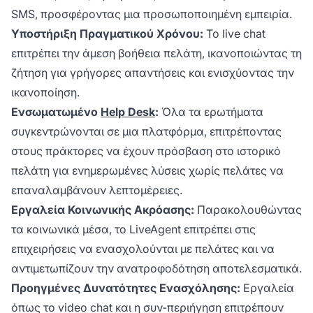
SMS, προσφέροντας μια προσωποποιημένη εμπειρία.
Υποστήριξη Πραγματικού Χρόνου:
Το live chat
επιτρέπει την άμεση βοήθεια πελάτη, ικανοποιώντας τη
ζήτηση για γρήγορες απαντήσεις και ενισχύοντας την
ικανοποίηση.
Ενσωματωμένο
Help Desk
:
Όλα τα ερωτήματα
συγκεντρώνονται σε μια πλατφόρμα, επιτρέποντας
στους πράκτορες να έχουν πρόσβαση στο ιστορικό
πελάτη για ενημερωμένες λύσεις χωρίς πελάτες να
επαναλαμβάνουν λεπτομέρειες.
Εργαλεία Κοινωνικής Ακρόασης:
Παρακολουθώντας
τα κοινωνικά μέσα, το LiveAgent επιτρέπει στις
επιχειρήσεις να ενασχολούνται με πελάτες και να
αντιμετωπίζουν την ανατροφοδότηση αποτελεσματικά.
Προηγμένες Δυνατότητες Ενασχόλησης:
Εργαλεία
όπως το video chat και η συν-περιήγηση επιτρέπουν