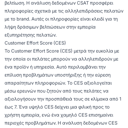
βελτίωση. Η ανάλυση δεδομένων CSAT προσφέρει
πληροφορίες σχετικά με τις αλληλεπιδράσεις πελατών
με το brand. Αυτές οι πληροφορίες είναι κλειδί για τη
λήψη δράσιμων βελτιώσεων στην εμπειρία
εξυπηρέτησης πελατών.
Customer Effort Score (CES)
Το Customer Effort Score (CES) μετρά την ευκολία με
την οποία οι πελάτες μπορούν να αλληλεπιδρούν με
ένα προϊόν ή υπηρεσία. Αυτό περιλαμβάνει την
επίλυση προβλημάτων υποστήριξης ή την εύρεση
απαραίτητων πληροφοριών. Το CES αξιολογείται
μέσω ερευνών που ζητούν από τους πελάτες να
αξιολογήσουν την προσπάθειά τους σε κλίμακα από 1
έως 7. Ένα υψηλό CES δείχνει μια φιλική προς το
χρήστη εμπειρία, ενώ ένα χαμηλό CES επισημαίνει
περιοχές προβλημάτων. Η ανάλυση δεδομένων CES