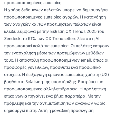
προσωποποιημένες εμπειρίες
Η χρήση δεδομένων πελατών μπορεί να δημιουργήσει
προσωποποιημένες εμπειρίες αγορών. Η κατανόηση
των αναγκών και των προτιμήσεων πελατών είναι
κλειδί. Σύμφωνα με την Έκθεση CX Trends 2025 του
Zendesk, το 91% των CX Trendsetters λέει ότι η AI
προσωποποιεί καλά τις εμπειρίες. Οι πελάτες εκτιμούν
την ενασχόληση μέσω των προτιμώμενων μεθόδων
τους. Η αποστολή προσωποποιημένων email, όπως οι
προσφορές γενεθλίων, προσθέτει ένα προσωπικό
στοιχείο. Η διεξαγωγή έρευνας εμπειρίας χρήστη (UX)
βοηθά στη βελτίωση της υποστήριξης. Επιτρέπει πιο
προσωποποιημένες αλληλεπιδράσεις. Η προληπτική
επικοινωνία πηγαίνει ένα βήμα παραπέρα. Με την
πρόβλεψη και την αντιμετώπιση των αναγκών νωρίς,
δημιουργεί πίστη. Αυτή η μοναδική προσέγγιση